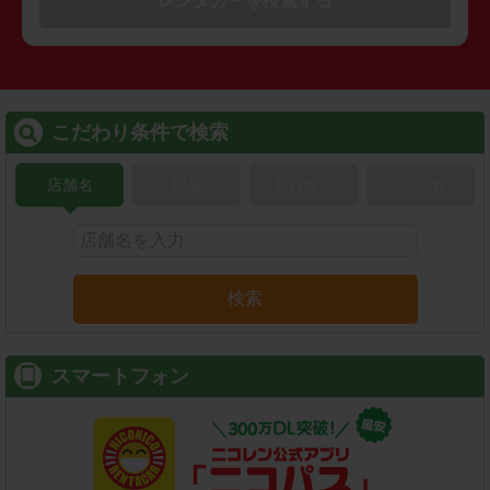
レンタカーを検索する
こだわり条件で検索
店舗名
駅名
新幹線名
空港名
検索
スマートフォン