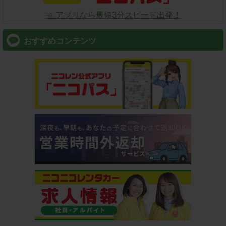
⇒ アプリなら最短3分スピード出発！
おすすめコンテンツ