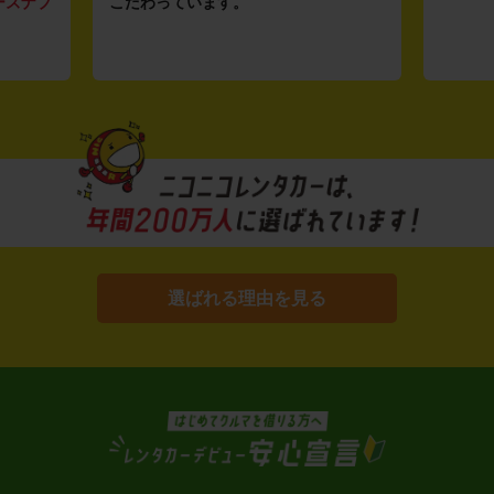
ーズナブ
こだわっています。
選ばれる理由を見る