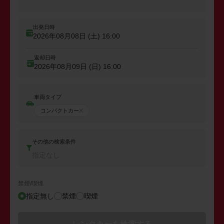
出発日時
2026年08月08日 (土)
16:00
返却日時
2026年08月09日 (日)
16:00
車両タイプ
コンパクトカー
その他の検索条件
指定なし
禁煙/喫煙
指定無し
禁煙
喫煙