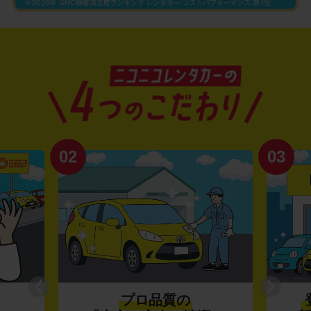
02
03
プロ品質の