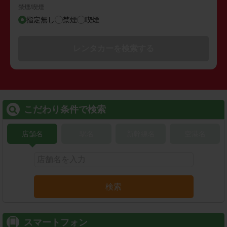
禁煙/喫煙
指定無し
禁煙
喫煙
レンタカーを検索する
こだわり条件で検索
店舗名
駅名
新幹線名
空港名
検索
スマートフォン