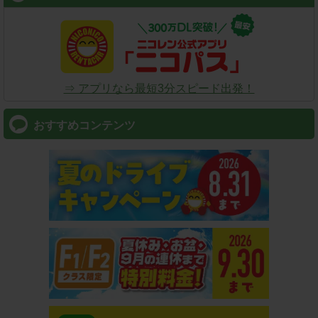
⇒ アプリなら最短3分スピード出発！
おすすめコンテンツ