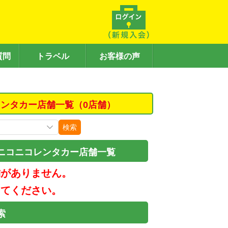
質問
トラベル
お客様の声
レンタカー店舗一覧（0店舗）
検索
ニコニコレンタカー店舗一覧
舗がありません。
してください。
索