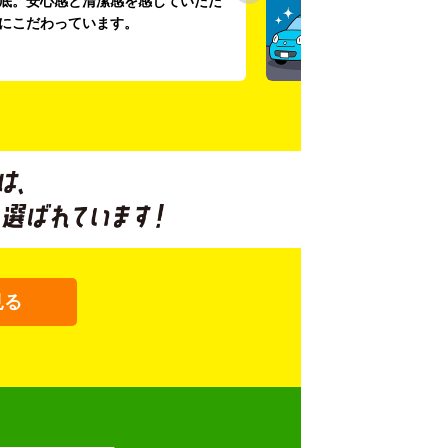
底。安心感と清潔感を感じていただ
にこだわっています。
見る