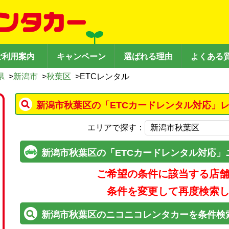
ご利用案内
キャンペーン
選ばれる理由
よくある
県
>
新潟市
>
秋葉区
>
ETCレンタル
新潟市秋葉区の「ETCカードレンタル対応」
エリアで探す：
新潟市秋葉区の「ETCカードレンタル対応」
ご希望の条件に該当する店
条件を変更して再度検索
新潟市秋葉区のニコニコレンタカーを条件検