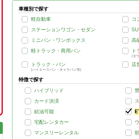
車種別で探す
軽自動車
コ
ステーションワゴン・セダン
SU
ミニバン・ワンボックス
高
軽トラック・商用バン
ト
(タ
トラック・バン
店
(ハイエースバン・キャラバン等)
特徴で探す
ハイブリッド
カード決済
給油可能
E
宅配レンタカー
マンスリーレンタル