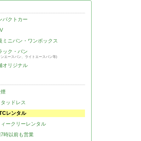
ンパクトカー
V
級ミニバン・ワンボックス
ラック・バン
ウンエースバン、ライトエースバン等)
舗オリジナル
禁煙
スタッドレス
TCレンタル
ウィークリーレンタル
朝7時以前も営業