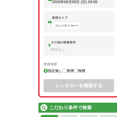
2026年08月09日 (日)
09:00
車両タイプ
コンパクトカー
その他の検索条件
指定なし
禁煙/喫煙
指定無し
禁煙
喫煙
レンタカーを検索する
こだわり条件で検索