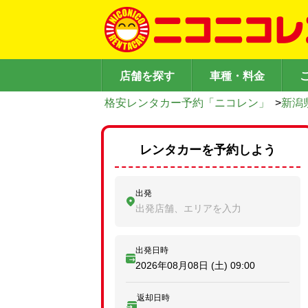
店舗を探す
車種・料金
格安レンタカー予約「ニコレン」
>
新潟
レンタカーを予約しよう
出発
出発店舗、エリアを入力
出発日時
2026年08月08日 (土)
09:00
返却日時