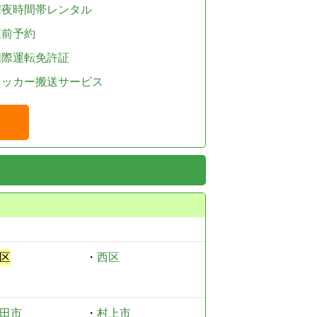
深夜時間帯レンタル
直前予約
国際運転免許証
レッカー搬送サービス
区
・
西区
田市
・
村上市