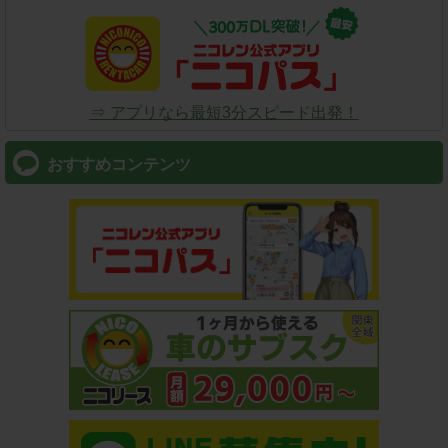
⇒ アプリなら最短3分スピード出発！
おすすめコンテンツ