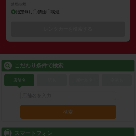
禁煙/喫煙
指定無し
禁煙
喫煙
レンタカーを検索する
こだわり条件で検索
店舗名
駅名
新幹線名
空港名
検索
スマートフォン