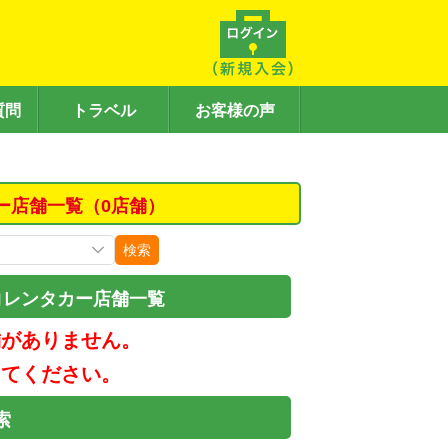
質問
トラベル
お客様の声
ー店舗一覧（0店舗）
検索
コレンタカー店舗一覧
舗がありません。
してください。
索