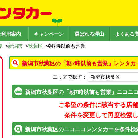
ご利用案内
キャンペーン
選ばれる理由
よくある
県
>
新潟市
>
秋葉区
>
朝7時以前も営業
新潟市秋葉区の「朝7時以前も営業」レンタカ
エリアで探す：
新潟市秋葉区の「朝7時以前も営業」ニコニ
ご希望の条件に該当する店
条件を変更して再度検索
新潟市秋葉区のニコニコレンタカーを条件検