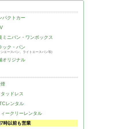
ンパクトカー
V
級ミニバン・ワンボックス
ラック・バン
ウンエースバン、ライトエースバン等)
舗オリジナル
禁煙
スタッドレス
TCレンタル
ウィークリーレンタル
朝7時以前も営業