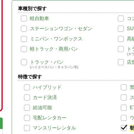
車種別で探す
軽自動車
コ
ステーションワゴン・セダン
SU
ミニバン・ワンボックス
高
軽トラック・商用バン
ト
(タ
トラック・バン
店
(ハイエースバン・キャラバン等)
特徴で探す
ハイブリッド
カード決済
給油可能
E
宅配レンタカー
マンスリーレンタル