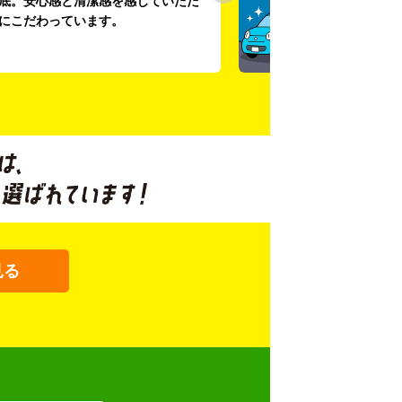
底。安心感と清潔感を感じていただ
にこだわっています。
見る