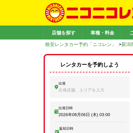
店舗を探す
車種・料金
格安レンタカー予約「ニコレン」
>
新潟
レンタカーを予約しよう
出発
出発店舗、エリアを入力
出発日時
2026年08月06日 (木)
03:00
返却日時