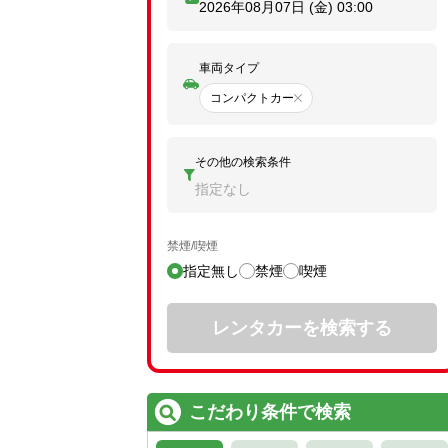
2026年08月07日 (金)
03:00
車両タイプ
コンパクトカー
その他の検索条件
指定なし
禁煙/喫煙
指定無し
禁煙
喫煙
レンタカーを検索する
こだわり条件で検索