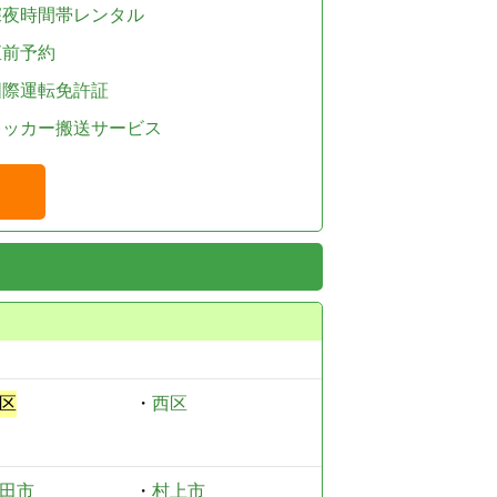
深夜時間帯レンタル
直前予約
国際運転免許証
レッカー搬送サービス
区
・
西区
田市
・
村上市