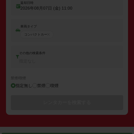
返却日時
2026年08月07日 (金)
11:00
車両タイプ
コンパクトカー
その他の検索条件
指定なし
禁煙/喫煙
指定無し
禁煙
喫煙
レンタカーを検索する