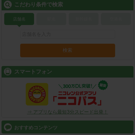
こだわり条件で検索
店舗名
駅名
新幹線名
空港名
検索
スマートフォン
⇒ アプリなら最短3分スピード出発！
おすすめコンテンツ