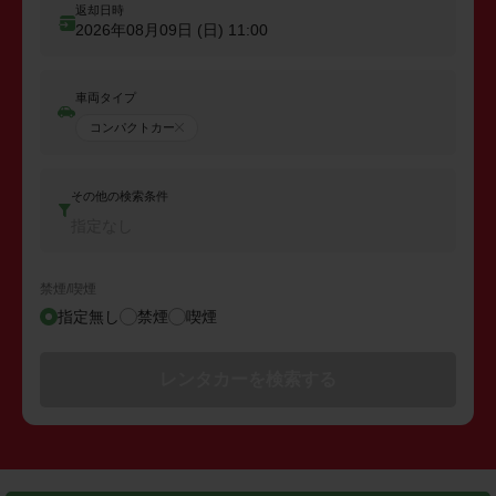
返却日時
2026年08月09日 (日)
11:00
車両タイプ
コンパクトカー
その他の検索条件
指定なし
禁煙/喫煙
指定無し
禁煙
喫煙
レンタカーを検索する