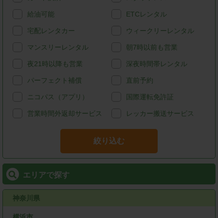
給油可能
ETCレンタル
宅配レンタカー
ウィークリーレンタル
マンスリーレンタル
朝7時以前も営業
夜21時以降も営業
深夜時間帯レンタル
パーフェクト補償
直前予約
ニコパス（アプリ）
国際運転免許証
営業時間外返却サービス
レッカー搬送サービス
絞り込む
エリアで探す
神奈川県
横浜市