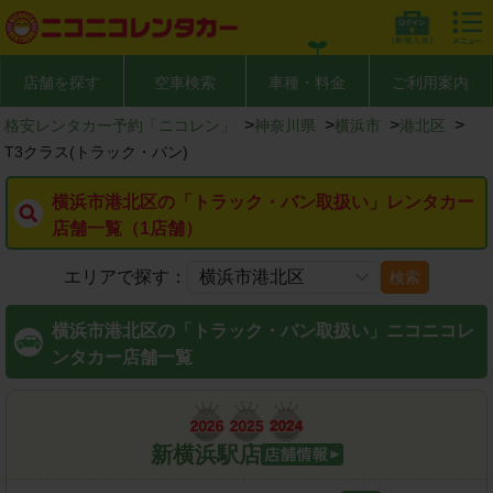
店舗を探す
空車検索
車種・料金
ご利用案内
>
>
>
>
格安レンタカー予約「ニコレン」
神奈川県
横浜市
港北区
T3クラス(トラック・バン)
横浜市港北区の「トラック・バン取扱い」レンタカー
店舗一覧（1店舗）
エリアで探す：
検索
横浜市港北区の「トラック・バン取扱い」ニコニコレ
ンタカー店舗一覧
新横浜駅店