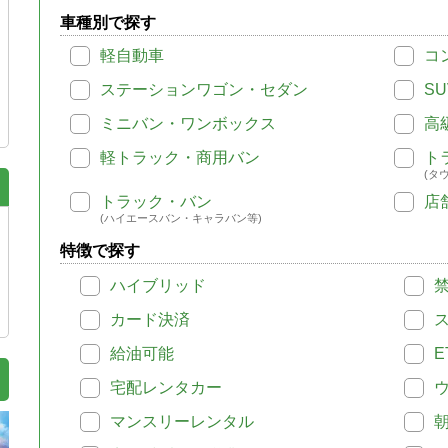
車種別で探す
軽自動車
コ
ステーションワゴン・セダン
SU
ミニバン・ワンボックス
高
軽トラック・商用バン
ト
(タ
トラック・バン
店
(ハイエースバン・キャラバン等)
特徴で探す
ハイブリッド
カード決済
給油可能
E
宅配レンタカー
マンスリーレンタル