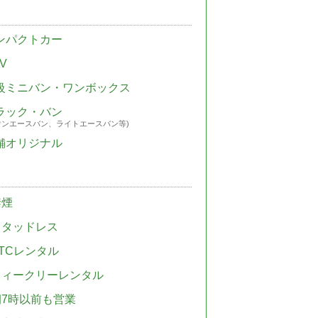
ンパクトカー
V
級ミニバン・ワンボックス
ラック・バン
ウンエースバン、ライトエースバン等)
舗オリジナル
禁煙
スタッドレス
TCレンタル
ウィークリーレンタル
朝7時以前も営業