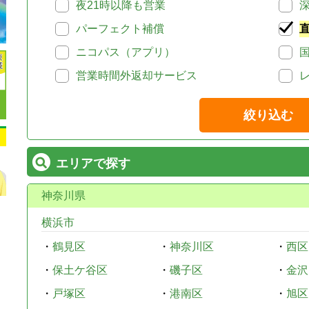
夜21時以降も営業
パーフェクト補償
ニコパス（アプリ）
営業時間外返却サービス
絞り込む
エリアで探す
神奈川県
横浜市
・
鶴見区
・
神奈川区
・
西区
・
保土ケ谷区
・
磯子区
・
金沢
・
戸塚区
・
港南区
・
旭区