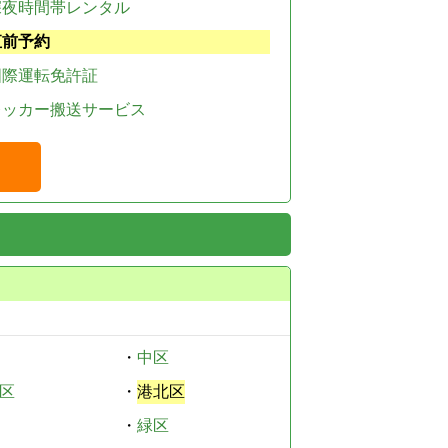
深夜時間帯レンタル
直前予約
国際運転免許証
レッカー搬送サービス
・
中区
区
・
港北区
・
緑区