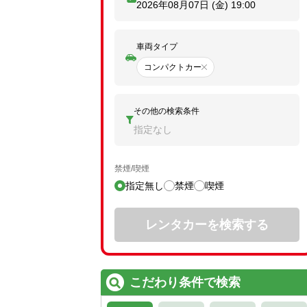
2026年08月07日 (金)
19:00
車両タイプ
コンパクトカー
その他の検索条件
指定なし
禁煙/喫煙
指定無し
禁煙
喫煙
レンタカーを検索する
こだわり条件で検索