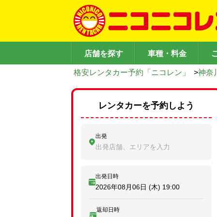
店舗を探す
車種・料金
格安レンタカー予約「ニコレン」
>
神奈
レンタカーを予約しよう
出発
出発店舗、エリアを入力
出発日時
2026年08月06日 (木)
19:00
返却日時