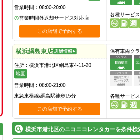
営業時間：
08:00-20:00
各種サービス
営業時間外返却サービス対応店
この店舗で予約する
横浜綱島東店
保有車両クラ
住所：
横浜市港北区綱島東4-11-20
地図
営業時間：
08:00-21:00
東急東横線
/
綱島駅
徒歩
15
分
各種サービス
この店舗で予約する
横浜市港北区のニコニコレンタカーを条件検