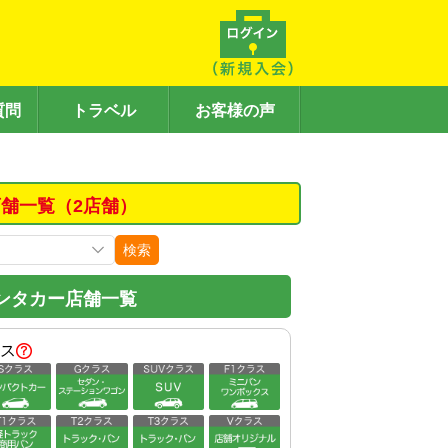
質問
トラベル
お客様の声
舗一覧（2店舗）
検索
ンタカー店舗一覧
ス