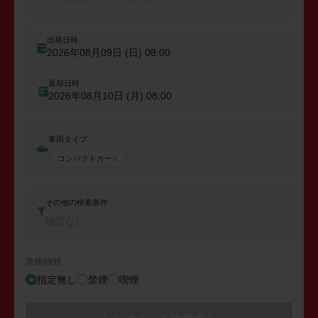
出発日時
2026年08月09日 (日)
08:00
返却日時
2026年08月10日 (月)
08:00
車両タイプ
コンパクトカー
その他の検索条件
指定なし
禁煙/喫煙
指定無し
禁煙
喫煙