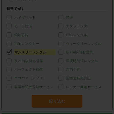
特徴で探す
ハイブリッド
禁煙
カード決済
スタッドレス
給油可能
ETCレンタル
宅配レンタカー
ウィークリーレンタル
マンスリーレンタル
朝7時以前も営業
夜21時以降も営業
深夜時間帯レンタル
パーフェクト補償
直前予約
ニコパス（アプリ）
国際運転免許証
営業時間外返却サービス
レッカー搬送サービス
絞り込む