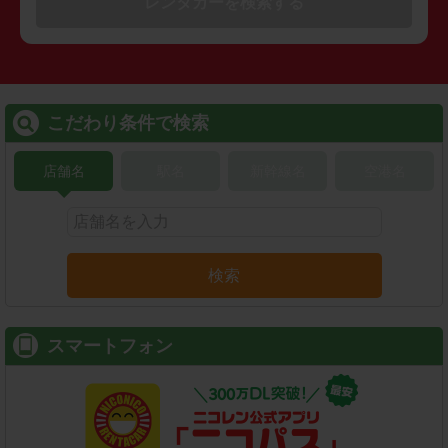
レンタカーを検索する
こだわり条件で検索
店舗名
駅名
新幹線名
空港名
検索
スマートフォン