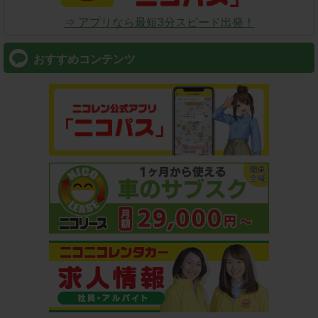
⇒ アプリなら最短3分スピード出発！
おすすめコンテンツ