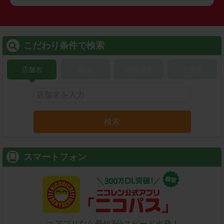
こだわり条件で検索
店舗名
駅名
新幹線名
空港名
検索
スマートフォン
⇒ アプリなら最短3分スピード出発！