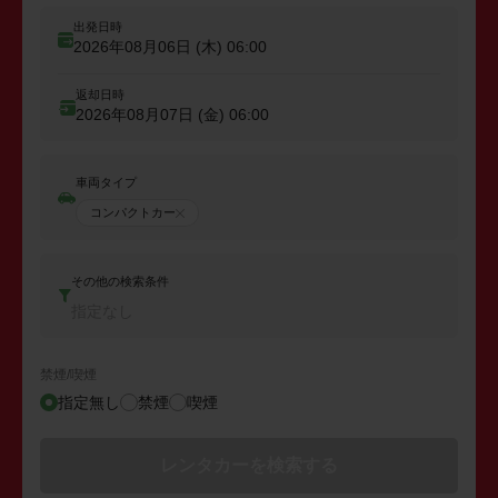
出発日時
2026年08月06日 (木)
06:00
返却日時
2026年08月07日 (金)
06:00
車両タイプ
コンパクトカー
その他の検索条件
指定なし
禁煙/喫煙
指定無し
禁煙
喫煙
レンタカーを検索する