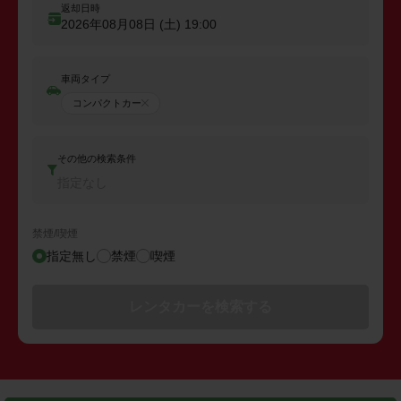
返却日時
2026年08月08日 (土)
19:00
車両タイプ
コンパクトカー
その他の検索条件
指定なし
禁煙/喫煙
指定無し
禁煙
喫煙
レンタカーを検索する