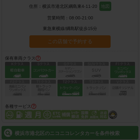
住所：
横浜市港北区綱島東4-11-20
地図
営業時間：
08:00-21:00
東急東横線
/
綱島駅
徒歩
15
分
この店舗で予約する
保有車両クラス
各種サービス
横浜市港北区のニコニコレンタカーを条件検索