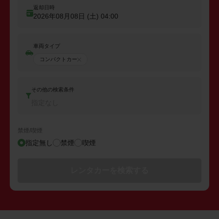
返却日時
2026年08月08日 (土)
04:00
車両タイプ
コンパクトカー
その他の検索条件
指定なし
禁煙/喫煙
指定無し
禁煙
喫煙
レンタカーを検索する