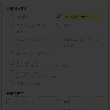
車種別で探す
軽自動車
コンパクトカー
ステーションワゴン・
SUV
セダン
ミニバン・ワンボック
高級ミニバン・ワンボ
ス
ックス
軽トラック・商用バン
トラック・バン
(タウンエースバン、ライトエースバン等)
トラック・バン
(ハイエースバン・キャラバン等)
店舗オリジナル
特徴で探す
ハイブリッド
禁煙