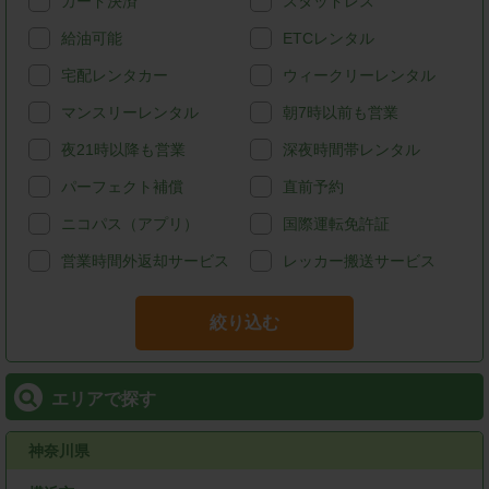
カード決済
スタッドレス
給油可能
ETCレンタル
宅配レンタカー
ウィークリーレンタル
マンスリーレンタル
朝7時以前も営業
夜21時以降も営業
深夜時間帯レンタル
パーフェクト補償
直前予約
ニコパス（アプリ）
国際運転免許証
営業時間外返却サービス
レッカー搬送サービス
絞り込む
エリアで探す
神奈川県