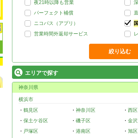
夜21時以降も営業
パーフェクト補償
ニコパス（アプリ）
営業時間外返却サービス
絞り込む
エリアで探す
神奈川県
横浜市
・
鶴見区
・
神奈川区
・
西区
・
保土ケ谷区
・
磯子区
・
金沢
・
戸塚区
・
港南区
・
旭区