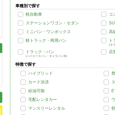
車種別で探す
軽自動車
コ
ステーションワゴン・セダン
SU
ミニバン・ワンボックス
高
軽トラック・商用バン
ト
(タ
トラック・バン
店
(ハイエースバン・キャラバン等)
特徴で探す
ハイブリッド
カード決済
給油可能
E
宅配レンタカー
マンスリーレンタル