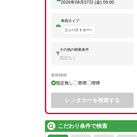
2026年08月07日 (金)
09:00
車両タイプ
コンパクトカー
その他の検索条件
指定なし
禁煙/喫煙
指定無し
禁煙
喫煙
レンタカーを検索する
こだわり条件で検索