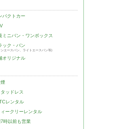
ンパクトカー
V
級ミニバン・ワンボックス
ラック・バン
ウンエースバン、ライトエースバン等)
舗オリジナル
禁煙
スタッドレス
TCレンタル
ウィークリーレンタル
朝7時以前も営業