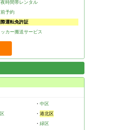
深夜時間帯レンタル
直前予約
国際運転免許証
レッカー搬送サービス
・
中区
区
・
港北区
・
緑区