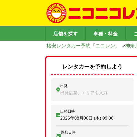
店舗を探す
車種・料金
格安レンタカー予約「ニコレン」
>
神奈
レンタカーを予約しよう
出発
出発店舗、エリアを入力
出発日時
2026年08月06日 (木)
09:00
返却日時