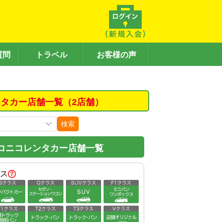
質問
トラベル
お客様の声
タカー店舗一覧（2店舗）
検索
コニコレンタカー店舗一覧
ス