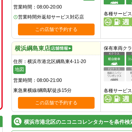
営業時間：
08:00-20:00
各種サービス
営業時間外返却サービス対応店
この店舗で予約する
横浜綱島東店
保有車両クラ
住所：
横浜市港北区綱島東4-11-20
地図
営業時間：
08:00-21:00
東急東横線
/
綱島駅
徒歩
15
分
各種サービス
この店舗で予約する
横浜市港北区のニコニコレンタカーを条件検