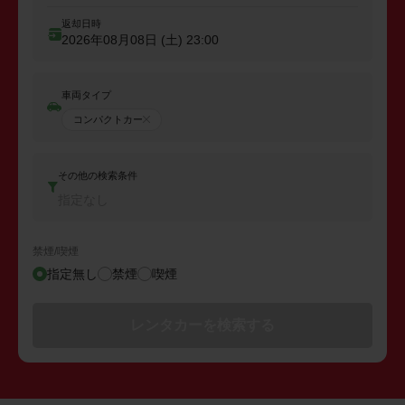
返却日時
2026年08月08日 (土)
23:00
車両タイプ
コンパクトカー
その他の検索条件
指定なし
禁煙/喫煙
指定無し
禁煙
喫煙
レンタカーを検索する