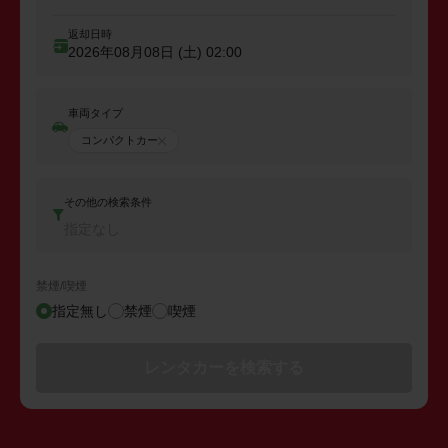
返却日時
2026年08月08日 (土)
02:00
車両タイプ
コンパクトカー
その他の検索条件
指定なし
禁煙/喫煙
指定無し
禁煙
喫煙
レンタカーを検索する