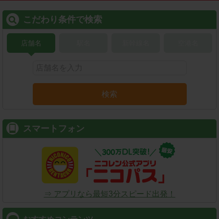
こだわり条件で検索
店舗名
駅名
新幹線名
空港名
検索
スマートフォン
⇒ アプリなら最短3分スピード出発！