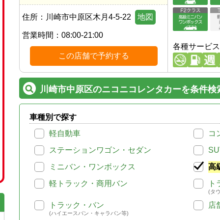
住所：
川崎市中原区木月4-5-22
地図
営業時間：
08:00-21:00
各種サービス
この店舗で予約する
川崎市中原区のニコニコレンタカーを条件検
車種別で探す
軽自動車
コ
ステーションワゴン・セダン
SU
ミニバン・ワンボックス
高
軽トラック・商用バン
ト
(タ
トラック・バン
店
(ハイエースバン・キャラバン等)