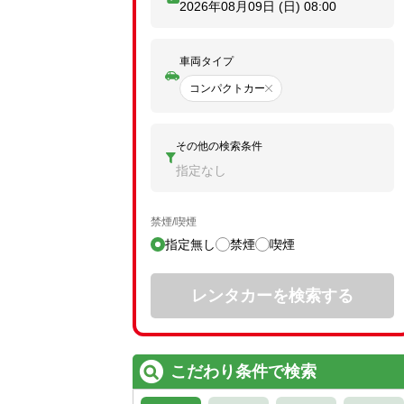
2026年08月09日 (日)
08:00
車両タイプ
コンパクトカー
その他の検索条件
指定なし
禁煙/喫煙
指定無し
禁煙
喫煙
レンタカーを検索する
こだわり条件で検索