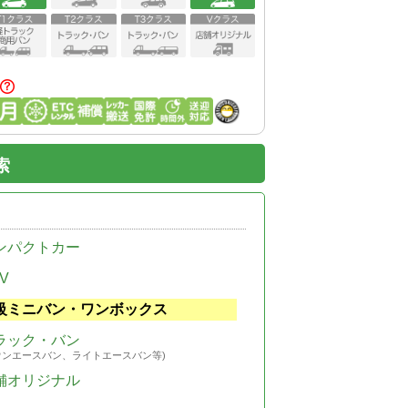
索
ンパクトカー
V
級ミニバン・ワンボックス
ラック・バン
ウンエースバン、ライトエースバン等)
舗オリジナル