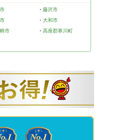
市
・
藤沢市
市
・
大和市
柄市
・
高座郡寒川町