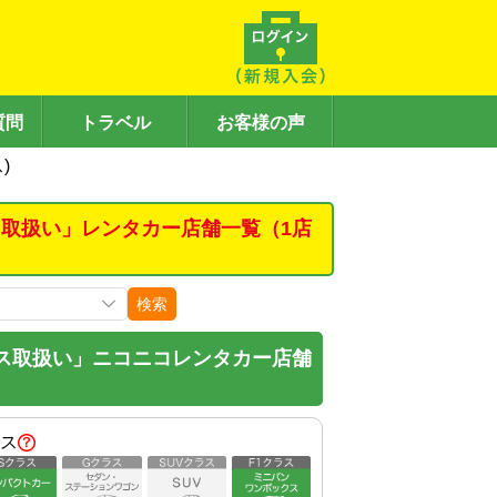
質問
トラベル
お客様の声
)
取扱い」レンタカー店舗一覧（1店
検索
ス取扱い」ニコニコレンタカー店舗
ス