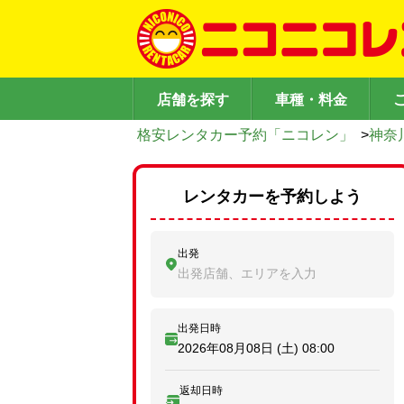
店舗を探す
車種・料金
格安レンタカー予約「ニコレン」
>
神奈
レンタカーを予約しよう
出発
出発店舗、エリアを入力
出発日時
2026年08月08日 (土)
08:00
返却日時