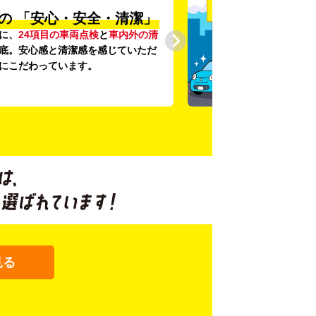
の
「安心・安全・清潔」
に、
24項目の車両点検
と
車内外の清
底。安心感と清潔感を感じていただ
にこだわっています。
見る