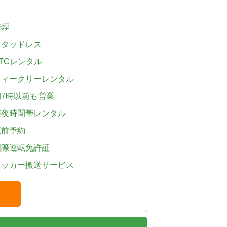
禁煙
スタッドレス
TCレンタル
ウィークリーレンタル
朝7時以前も営業
深夜時間帯レンタル
直前予約
国際運転免許証
レッカー搬送サービス