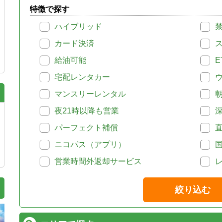
特徴で探す
ハイブリッド
カード決済
給油可能
E
宅配レンタカー
マンスリーレンタル
夜21時以降も営業
パーフェクト補償
ニコパス（アプリ）
営業時間外返却サービス
絞り込む