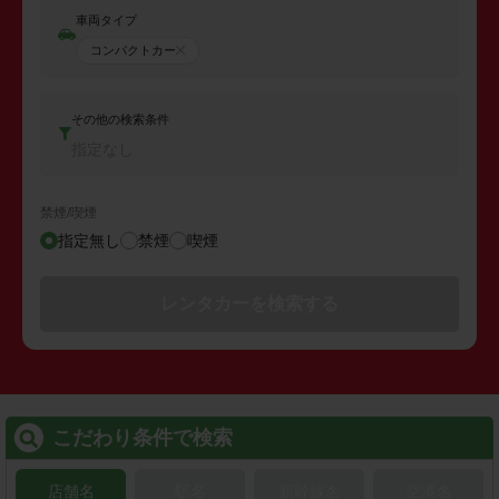
車両タイプ
コンパクトカー
その他の検索条件
指定なし
禁煙/喫煙
指定無し
禁煙
喫煙
レンタカーを検索する
こだわり条件で検索
店舗名
駅名
新幹線名
空港名