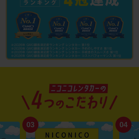
03
04