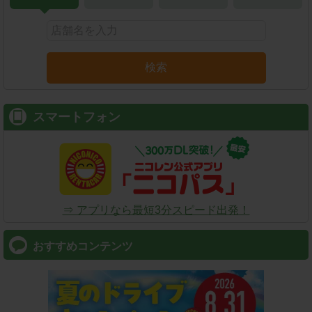
検索
スマートフォン
⇒ アプリなら最短3分スピード出発！
おすすめコンテンツ