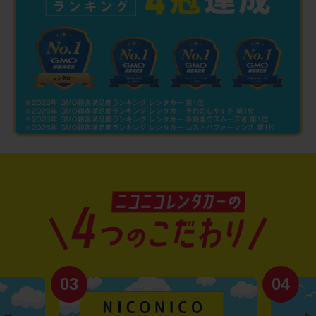
03
04