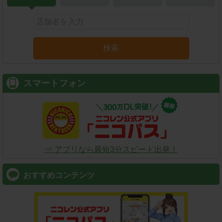
検索
スマートフォン
⇒ アプリなら最短3分スピード出発！
おすすめコンテンツ