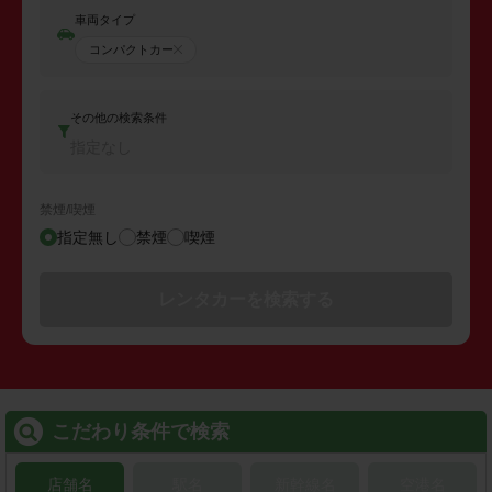
車両タイプ
コンパクトカー
その他の検索条件
指定なし
禁煙/喫煙
指定無し
禁煙
喫煙
レンタカーを検索する
こだわり条件で検索
店舗名
駅名
新幹線名
空港名