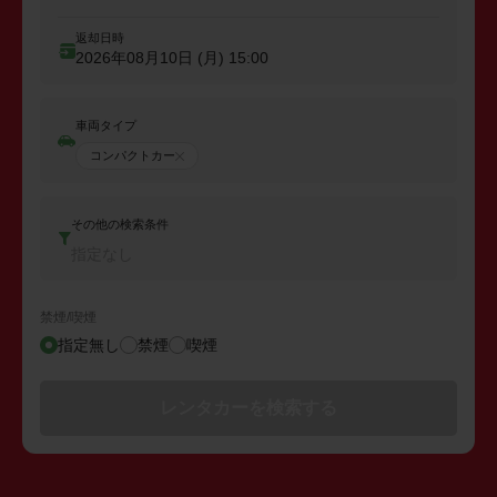
返却日時
2026年08月10日 (月)
15:00
車両タイプ
コンパクトカー
その他の検索条件
指定なし
禁煙/喫煙
指定無し
禁煙
喫煙
レンタカーを検索する