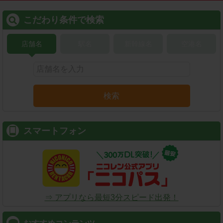
こだわり条件で検索
店舗名
駅名
新幹線名
空港名
検索
スマートフォン
⇒ アプリなら最短3分スピード出発！