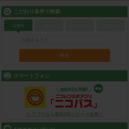
こだわり条件で検索
店舗名
駅名
新幹線名
空港名
検索
スマートフォン
⇒ アプリなら最短3分スピード出発！