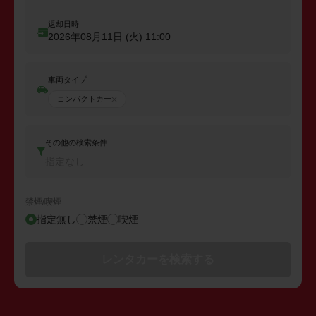
返却日時
2026年08月11日 (火)
11:00
車両タイプ
コンパクトカー
その他の検索条件
指定なし
禁煙/喫煙
指定無し
禁煙
喫煙
レンタカーを検索する