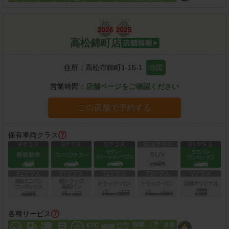
高松錦町店
住所：
高松市錦町1-15-1
地図
営業時間：
店舗ページをご確認ください
この店舗で予約する
保有車両クラス
各種サービス