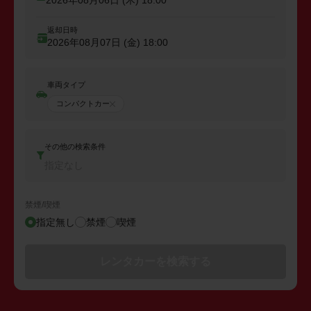
2026年08月06日 (木)
18:00
返却日時
2026年08月07日 (金)
18:00
車両タイプ
コンパクトカー
その他の検索条件
指定なし
禁煙/喫煙
指定無し
禁煙
喫煙
レンタカーを検索する