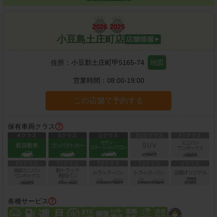
小豆島土庄町店
住所：
小豆郡土庄町甲5165-74
地図
営業時間：
08:00-19:00
この店舗で予約する
保有車両クラス
各種サービス