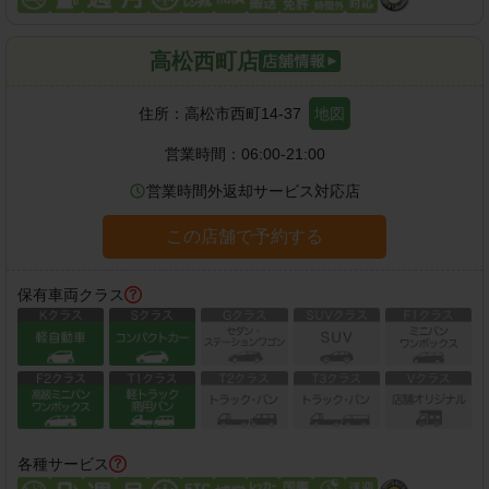
高松西町店
住所：
高松市西町14-37
地図
営業時間：
06:00-21:00
営業時間外返却サービス対応店
この店舗で予約する
保有車両クラス
各種サービス