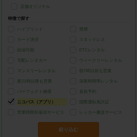
店舗オリジナル
特徴で探す
ハイブリッド
禁煙
カード決済
スタッドレス
給油可能
ETCレンタル
宅配レンタカー
ウィークリーレンタル
マンスリーレンタル
朝7時以前も営業
夜21時以降も営業
深夜時間帯レンタル
パーフェクト補償
直前予約
ニコパス（アプリ）
国際運転免許証
営業時間外返却サービス
レッカー搬送サービス
絞り込む