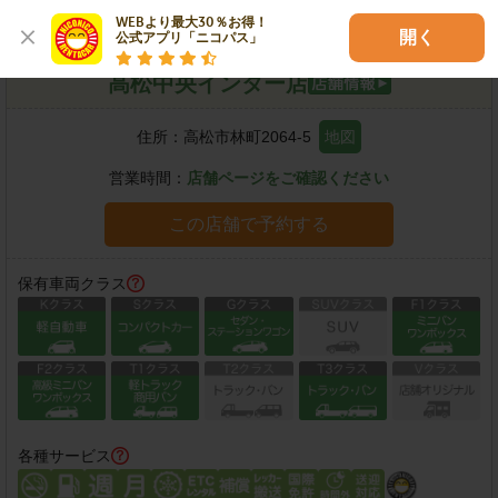
WEBより最大30％お得！

開く
公式アプリ「ニコパス」
高松中央インター店
住所：
高松市林町2064-5
地図
営業時間：
店舗ページをご確認ください
この店舗で予約する
保有車両クラス
各種サービス