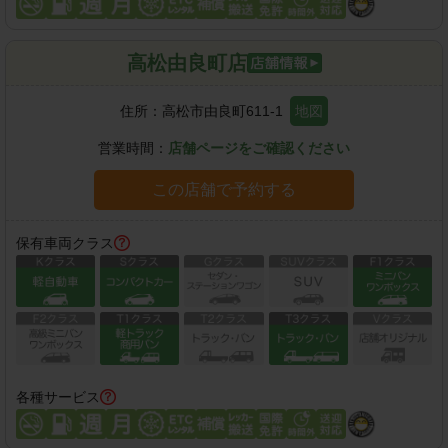
高松由良町店
住所：
高松市由良町611-1
地図
営業時間：
店舗ページをご確認ください
この店舗で予約する
保有車両クラス
各種サービス