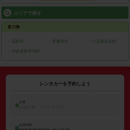
エリアで探す
香川県
・
高松市
・
善通寺市
・
小豆郡土庄町
・
仲多度郡琴平町
レンタカーを予約しよう
出発
出発店舗、エリアを入力
出発日時