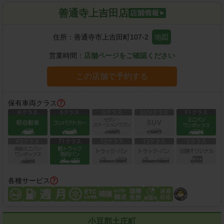
善通寺上吉田店
住所：
善通寺市上吉田町107-2
地図
営業時間：
店舗ページをご確認ください
この店舗で予約する
保有車両クラス
各種サービス
小豆郡土庄町