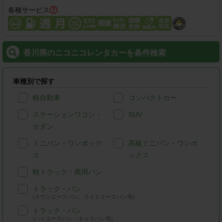
各種サービス
香川県のニコニコレンタカーを条件検索
車種別で探す
軽自動車
コンパクトカー
ステーションワゴン・
SUV
セダン
ミニバン・ワンボック
高級ミニバン・ワンボ
ス
ックス
軽トラック・商用バン
トラック・バン
(タウンエースバン、ライトエースバン等)
トラック・バン
(ハイエースバン・キャラバン等)