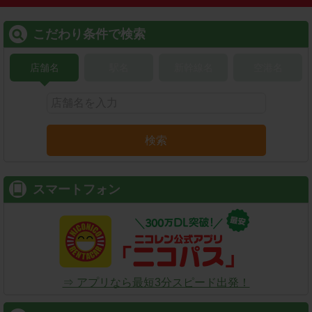
こだわり条件で検索
店舗名
駅名
新幹線名
空港名
検索
スマートフォン
⇒ アプリなら最短3分スピード出発！