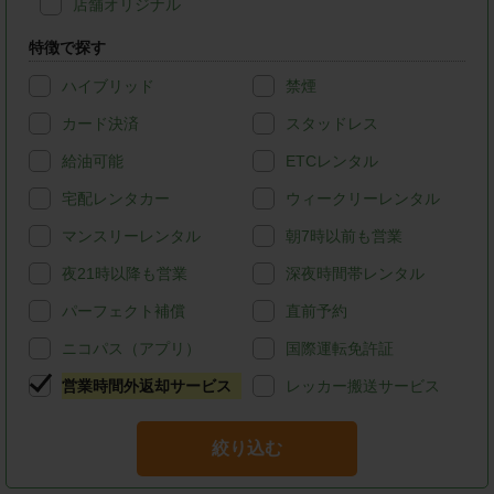
店舗オリジナル
特徴で探す
ハイブリッド
禁煙
カード決済
スタッドレス
給油可能
ETCレンタル
宅配レンタカー
ウィークリーレンタル
マンスリーレンタル
朝7時以前も営業
夜21時以降も営業
深夜時間帯レンタル
パーフェクト補償
直前予約
ニコパス（アプリ）
国際運転免許証
営業時間外返却サービス
レッカー搬送サービス
絞り込む