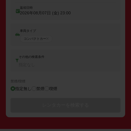
返却日時
2026年08月07日 (金)
23:00
車両タイプ
コンパクトカー
その他の検索条件
指定なし
禁煙/喫煙
指定無し
禁煙
喫煙
レンタカーを検索する