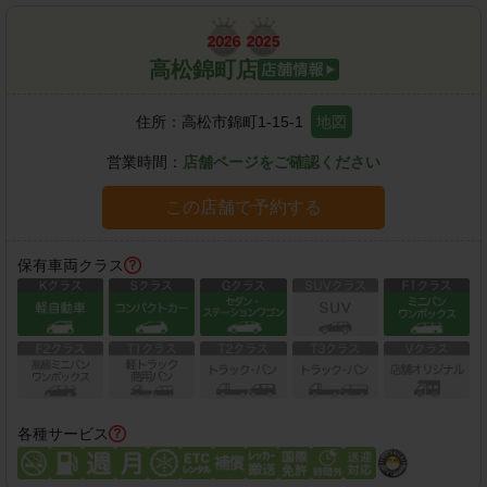
高松錦町店
住所：
高松市錦町1-15-1
地図
営業時間：
店舗ページをご確認ください
この店舗で予約する
保有車両クラス
各種サービス