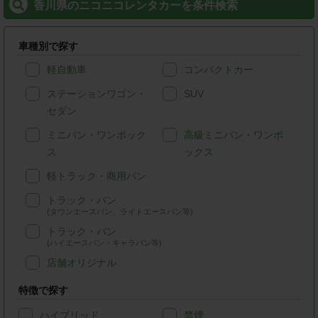
香川県のニコニコレンタカーを条件検索
車種別で探す
軽自動車
コンパクトカー
ステーションワゴン・
SUV
セダン
ミニバン・ワンボック
高級ミニバン・ワンボ
ス
ックス
軽トラック・商用バン
トラック・バン
(タウンエースバン、ライトエースバン等)
トラック・バン
(ハイエースバン・キャラバン等)
店舗オリジナル
特徴で探す
ハイブリッド
禁煙