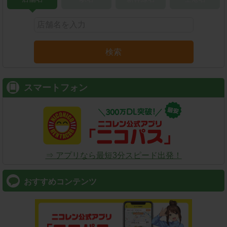
検索
スマートフォン
⇒ アプリなら最短3分スピード出発！
おすすめコンテンツ