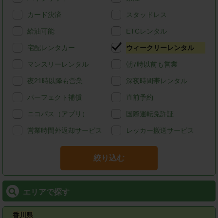
カード決済
スタッドレス
給油可能
ETCレンタル
宅配レンタカー
ウィークリーレンタル
マンスリーレンタル
朝7時以前も営業
夜21時以降も営業
深夜時間帯レンタル
パーフェクト補償
直前予約
ニコパス（アプリ）
国際運転免許証
営業時間外返却サービス
レッカー搬送サービス
絞り込む
エリアで探す
香川県