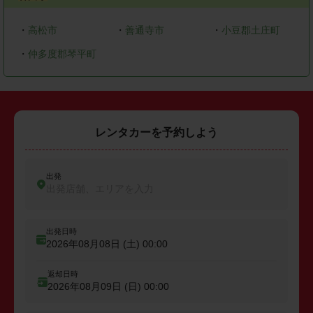
・
高松市
・
善通寺市
・
小豆郡土庄町
・
仲多度郡琴平町
レンタカーを予約しよう
出発
出発店舗、エリアを入力
出発日時
2026年08月08日 (土)
00:00
返却日時
2026年08月09日 (日)
00:00