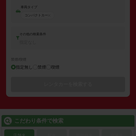
車両タイプ
コンパクトカー
その他の検索条件
指定なし
禁煙/喫煙
指定無し
禁煙
喫煙
レンタカーを検索する
こだわり条件で検索
店舗名
駅名
新幹線名
空港名