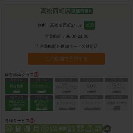
高松西町店
住所：
高松市西町14-37
地図
営業時間：
06:00-21:00
営業時間外返却サービス対応店
この店舗で予約する
保有車両クラス
各種サービス