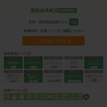
高松由良町店
住所：
高松市由良町611-1
地図
営業時間：
店舗ページをご確認ください
この店舗で予約する
保有車両クラス
各種サービス