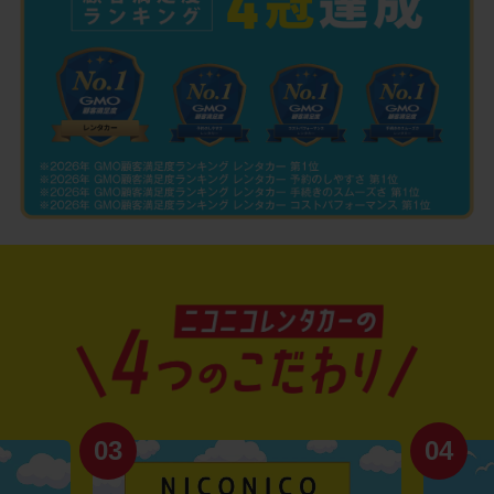
03
04