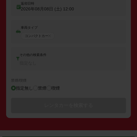
返却日時
2026年08月08日 (土)
12:00
車両タイプ
コンパクトカー
その他の検索条件
指定なし
禁煙/喫煙
指定無し
禁煙
喫煙
レンタカーを検索する