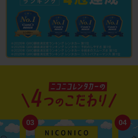
03
04