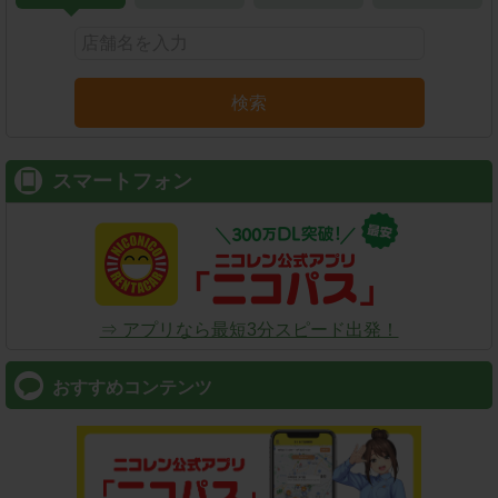
検索
スマートフォン
⇒ アプリなら最短3分スピード出発！
おすすめコンテンツ