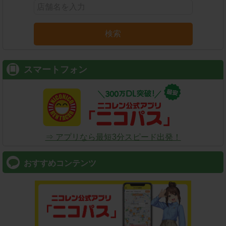
検索
スマートフォン
⇒ アプリなら最短3分スピード出発！
おすすめコンテンツ