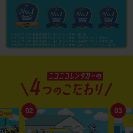
02
03