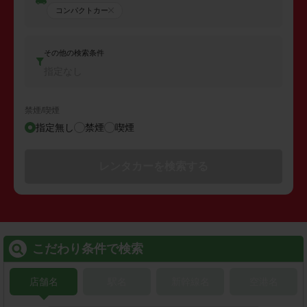
コンパクトカー
その他の検索条件
指定なし
禁煙/喫煙
指定無し
禁煙
喫煙
レンタカーを検索する
こだわり条件で検索
店舗名
駅名
新幹線名
空港名