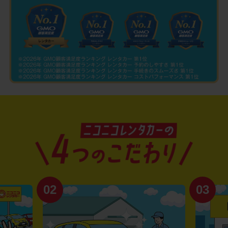
02
03