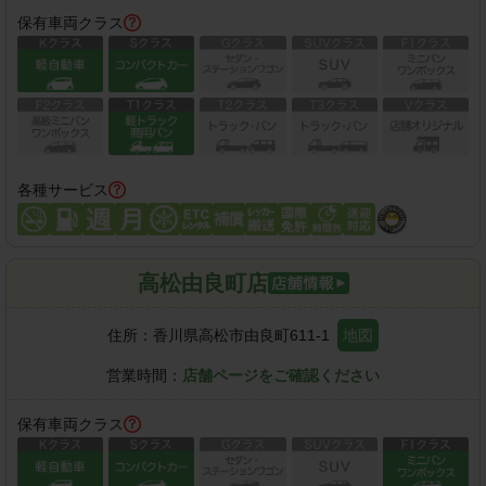
保有車両クラス
各種サービス
高松由良町店
住所：
香川県高松市由良町611-1
地図
営業時間：
店舗ページをご確認ください
保有車両クラス