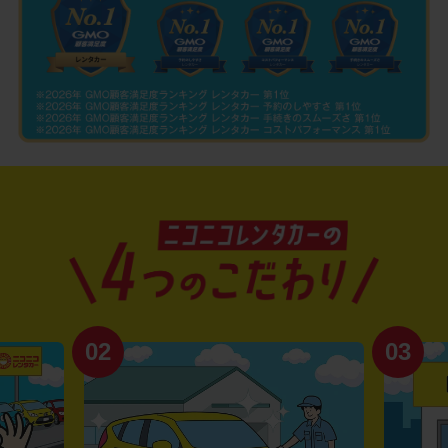
02
03