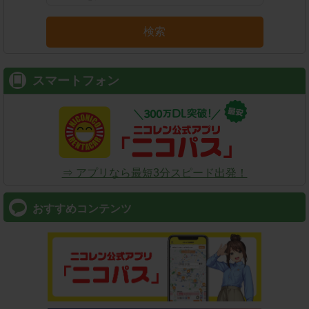
検索
スマートフォン
⇒ アプリなら最短3分スピード出発！
おすすめコンテンツ