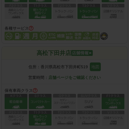
各種サービス
高松下田井店
住所：
香川県高松市下田井町519
地図
営業時間：
店舗ページをご確認ください
保有車両クラス