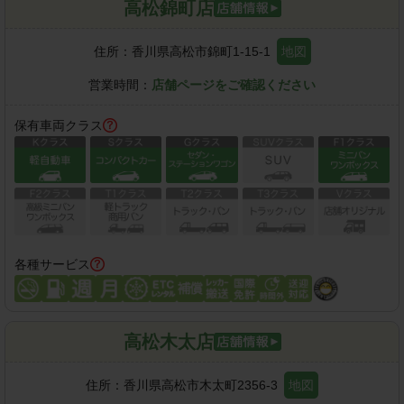
高松錦町店
住所：
香川県高松市錦町1-15-1
地図
営業時間：
店舗ページをご確認ください
保有車両クラス
各種サービス
高松木太店
住所：
香川県高松市木太町2356-3
地図