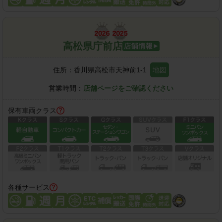
高松県庁前店
住所：
香川県高松市天神前1-1
地図
営業時間：
店舗ページをご確認ください
保有車両クラス
各種サービス