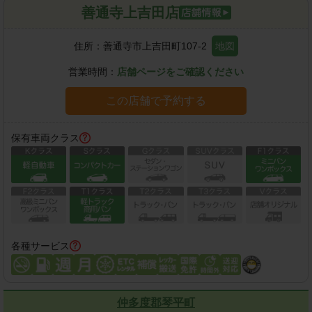
善通寺上吉田店
住所：
善通寺市上吉田町107-2
地図
営業時間：
店舗ページをご確認ください
この店舗で予約する
保有車両クラス
各種サービス
仲多度郡琴平町