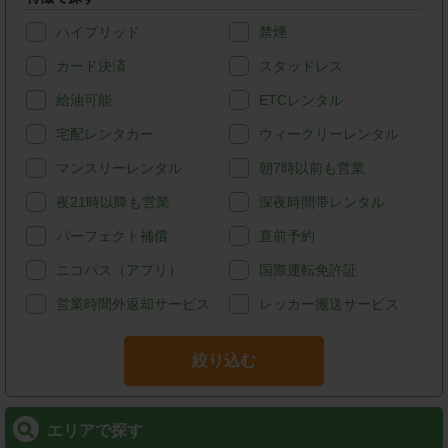
ハイブリッド
禁煙
カード決済
スタッドレス
給油可能
ETCレンタル
宅配レンタカー
ウィークリーレンタル
マンスリーレンタル
朝7時以前も営業
夜21時以降も営業
深夜時間帯レンタル
パーフェクト補償
直前予約
ニコパス（アプリ）
国際運転免許証
営業時間外返却サービス
レッカー搬送サービス
絞り込む
エリアで探す