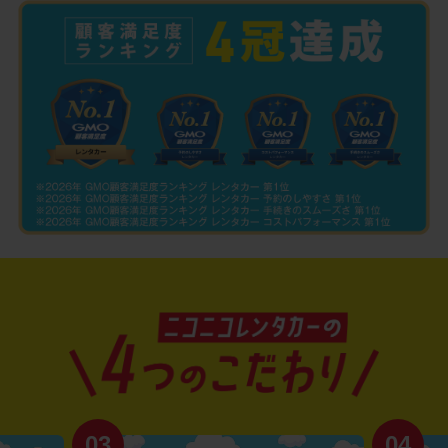
03
04