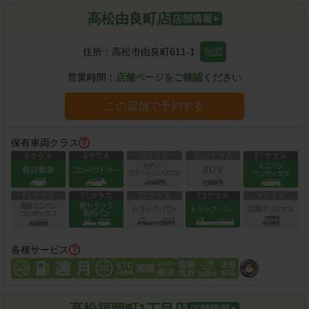
高松由良町店
住所：
高松市由良町611-1
地図
営業時間：
店舗ページをご確認ください
この店舗で予約する
保有車両クラス
各種サービス
高松福岡町1丁目店