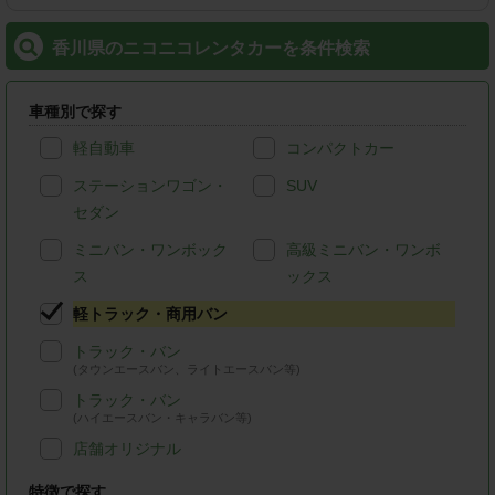
香川県のニコニコレンタカーを条件検索
車種別で探す
軽自動車
コンパクトカー
ステーションワゴン・
SUV
セダン
ミニバン・ワンボック
高級ミニバン・ワンボ
ス
ックス
軽トラック・商用バン
トラック・バン
(タウンエースバン、ライトエースバン等)
トラック・バン
(ハイエースバン・キャラバン等)
店舗オリジナル
特徴で探す