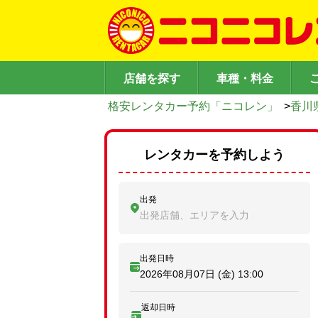
店舗を探す
車種・料金
格安レンタカー予約「ニコレン」
>
香川
レンタカーを予約しよう
出発
出発店舗、エリアを入力
出発日時
2026年08月07日 (金)
13:00
返却日時