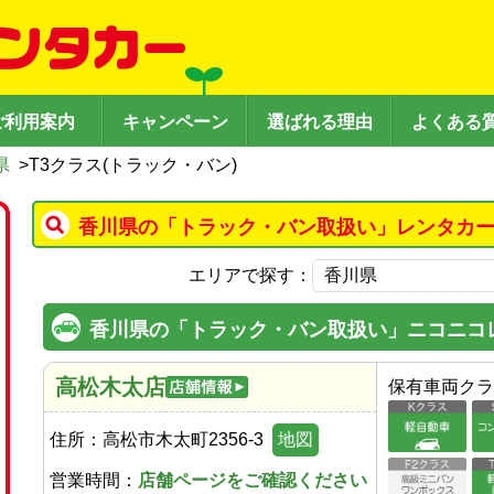
ご利用案内
キャンペーン
選ばれる理由
よくある
県
>
T3クラス(トラック・バン)
香川県の「トラック・バン取扱い」レンタカー
エリアで探す：
香川県の「トラック・バン取扱い」ニコニコ
高松木太店
保有車両クラ
住所：
高松市木太町2356-3
地図
営業時間：
店舗ページをご確認ください