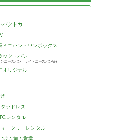
ンパクトカー
V
級ミニバン・ワンボックス
ラック・バン
ウンエースバン、ライトエースバン等)
舗オリジナル
禁煙
スタッドレス
TCレンタル
ウィークリーレンタル
朝7時以前も営業