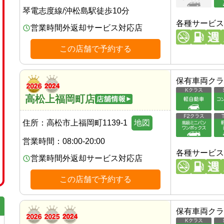
琴電志度線
/
沖松島駅
徒歩
10
分
各種サービス
営業時間外返却サービス対応店
この店舗で予約する
保有車両クラ
高松上福岡町店
住所：
高松市上福岡町1139-1
地図
営業時間：
08:00-20:00
各種サービス
営業時間外返却サービス対応店
この店舗で予約する
保有車両クラ