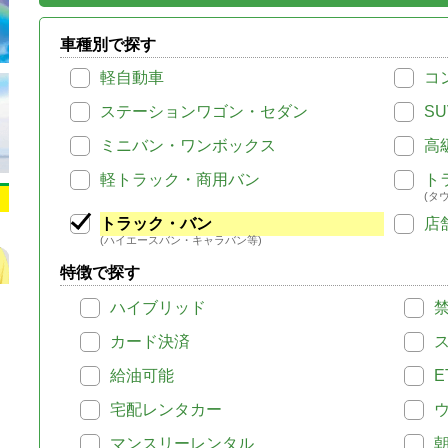
車種別で探す
軽自動車
コ
ステーションワゴン・セダン
SU
ミニバン・ワンボックス
高
軽トラック・商用バン
ト
(タ
トラック・バン
店
(ハイエースバン・キャラバン等)
特徴で探す
ハイブリッド
カード決済
給油可能
E
宅配レンタカー
マンスリーレンタル