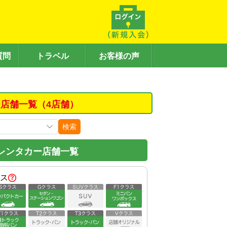
質問
トラベル
お客様の声
店舗一覧（4店舗）
検索
レンタカー店舗一覧
ス