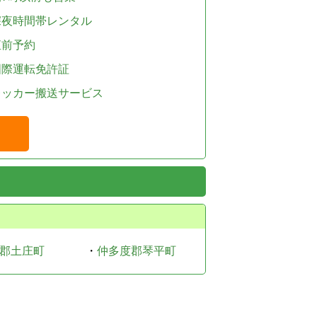
深夜時間帯レンタル
直前予約
国際運転免許証
レッカー搬送サービス
郡土庄町
・
仲多度郡琴平町