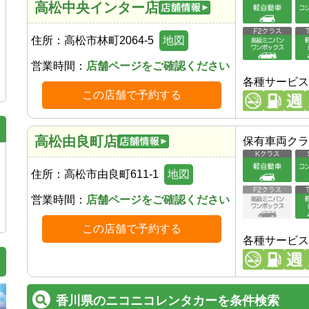
高松中央インター店
住所：
高松市林町2064-5
地図
営業時間：
店舗ページをご確認ください
各種サービス
この店舗で予約する
高松由良町店
保有車両クラ
住所：
高松市由良町611-1
地図
営業時間：
店舗ページをご確認ください
この店舗で予約する
各種サービス
香川県のニコニコレンタカーを条件検索