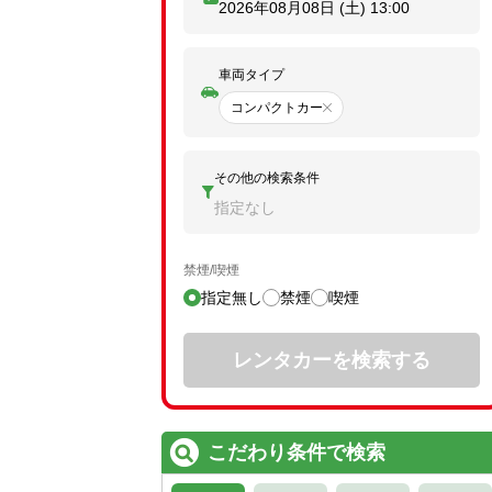
2026年08月08日 (土)
13:00
車両タイプ
コンパクトカー
その他の検索条件
指定なし
禁煙/喫煙
指定無し
禁煙
喫煙
レンタカーを検索する
こだわり条件で検索