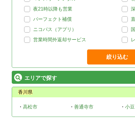
夜21時以降も営業
パーフェクト補償
ニコパス（アプリ）
営業時間外返却サービス
絞り込む
エリアで探す
香川県
・
高松市
・
善通寺市
・
小豆