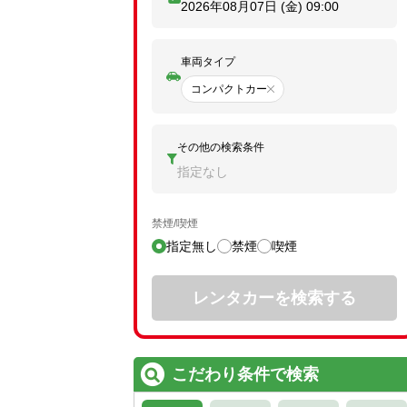
2026年08月07日 (金)
09:00
車両タイプ
コンパクトカー
その他の検索条件
指定なし
禁煙/喫煙
指定無し
禁煙
喫煙
レンタカーを検索する
こだわり条件で検索