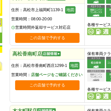
住所：
高松市上福岡町1139-1
地図
営業時間：
08:00-20:00
各種サービス
営業時間外返却サービス対応店
この店舗で予約する
高松香南町店
保有車両クラ
住所：
高松市香南町西庄1299-1
地図
営業時間：
店舗ページをご確認ください
この店舗で予約する
各種サービス
木太町駅店
保有車両クラ