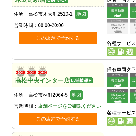
住所：
高松市木太町2510-1
地図
営業時間：
08:00-20:00
この店舗で予約する
各種サービス
保有車両クラ
高松中央インター店
住所：
高松市林町2064-5
地図
営業時間：
店舗ページをご確認ください
各種サービス
この店舗で予約する