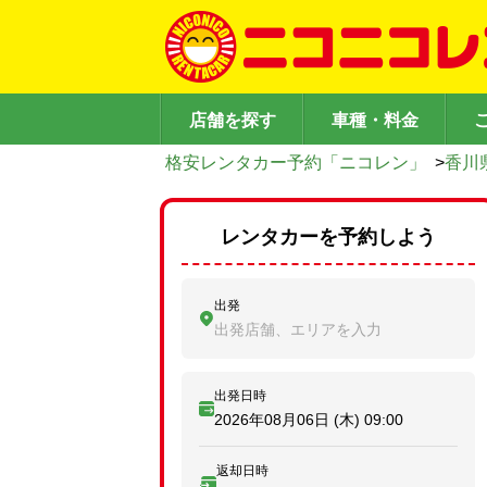
店舗を探す
車種・料金
格安レンタカー予約「ニコレン」
>
香川
レンタカーを予約しよう
出発
出発店舗、エリアを入力
出発日時
2026年08月06日 (木)
09:00
返却日時