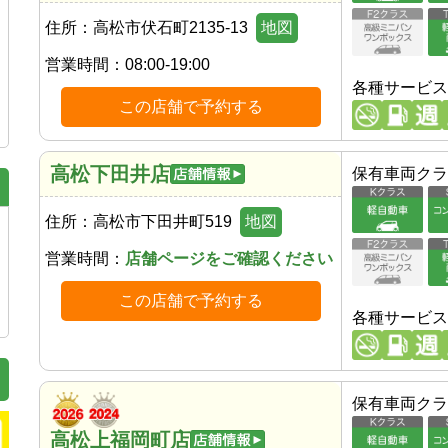
住所：
高松市伏石町2135-13
地図
営業時間：
08:00-19:00
各種サービス
この店舗で予約する
高松下田井店
保有車両クラ
住所：
高松市下田井町519
地図
営業時間：
店舗ページをご確認ください
この店舗で予約する
各種サービス
保有車両クラ
高松上福岡町店