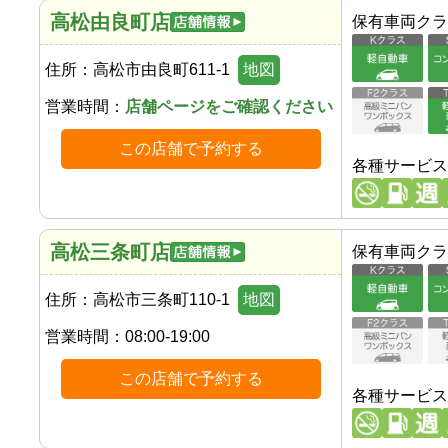
高松由良町店
保有車両クラ
住所：
高松市由良町611-1
地図
営業時間：
店舗ページをご確認ください
この店舗で予約する
各種サービス
高松三条町店
保有車両クラ
住所：
高松市三条町110-1
地図
営業時間：
08:00-19:00
この店舗で予約する
各種サービス