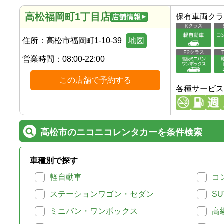
高松福岡町1丁目店
保有車両クラ
住所：
高松市福岡町1-10-39
地図
営業時間：
08:00-22:00
この店舗で予約する
各種サービス
高松市のニコニコレンタカーを条件検索
車種別で探す
軽自動車
コ
ステーションワゴン・セダン
SU
ミニバン・ワンボックス
高