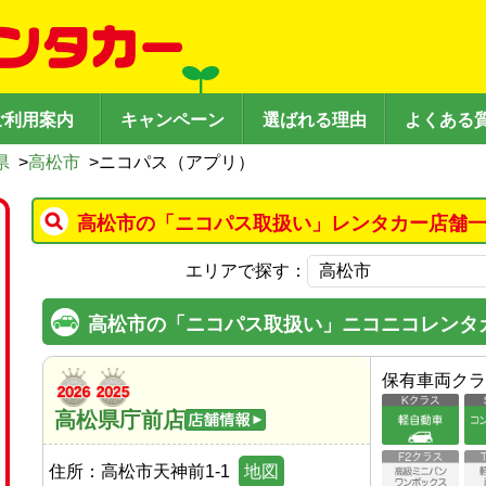
ご利用案内
キャンペーン
選ばれる理由
よくある
県
>
高松市
>
ニコパス（アプリ）
高松市の「ニコパス取扱い」レンタカー店舗一
エリアで探す：
高松市の「ニコパス取扱い」ニコニコレンタ
保有車両クラ
高松県庁前店
住所：
高松市天神前1-1
地図