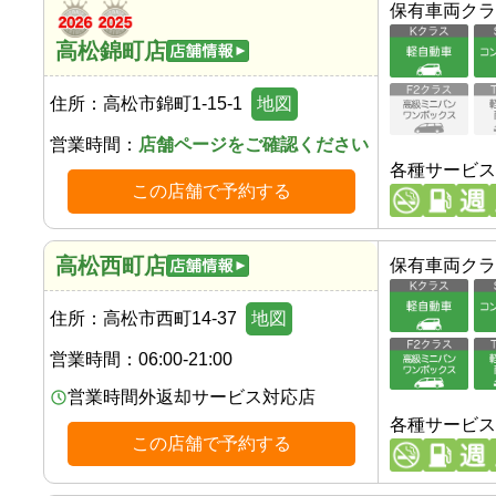
保有車両クラ
高松錦町店
住所：
高松市錦町1-15-1
地図
営業時間：
店舗ページをご確認ください
各種サービス
この店舗で予約する
高松西町店
保有車両クラ
住所：
高松市西町14-37
地図
営業時間：
06:00-21:00
営業時間外返却サービス対応店
各種サービス
この店舗で予約する