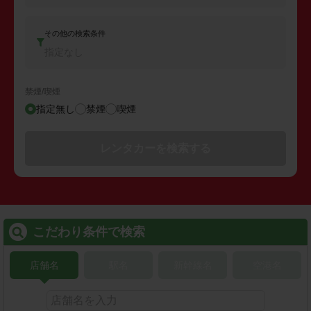
その他の検索条件
指定なし
禁煙/喫煙
指定無し
禁煙
喫煙
レンタカーを検索する
こだわり条件で検索
店舗名
駅名
新幹線名
空港名