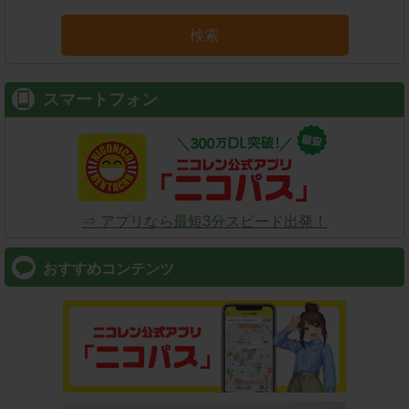
検索
スマートフォン
⇒ アプリなら最短3分スピード出発！
おすすめコンテンツ