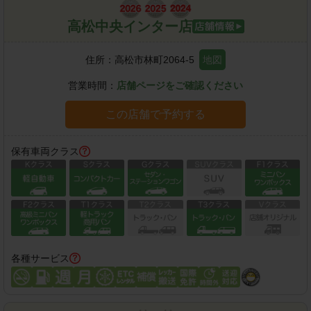
高松中央インター店
住所：
高松市林町2064-5
地図
営業時間：
店舗ページをご確認ください
この店舗で予約する
保有車両クラス
各種サービス