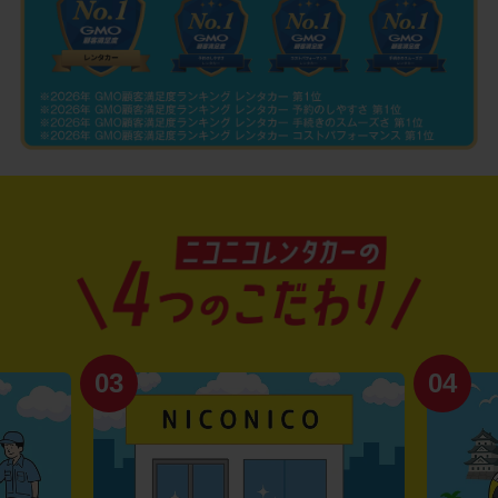
03
04