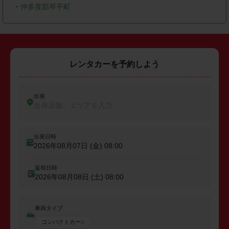
・
仲多度郡琴平町
レンタカーを予約しよう
出発
出発店舗、エリアを入力
出発日時
2026年08月07日 (金)
08:00
返却日時
2026年08月08日 (土)
08:00
車両タイプ
コンパクトカー