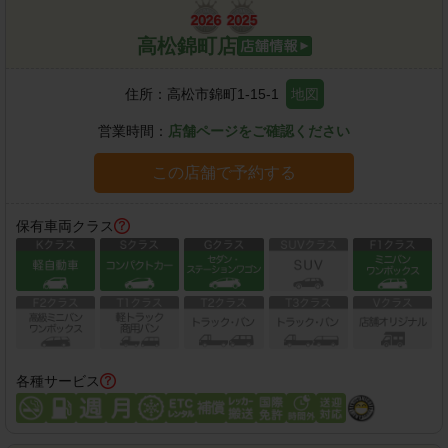
高松錦町店
住所：
高松市錦町1-15-1
地図
営業時間：
店舗ページをご確認ください
この店舗で予約する
保有車両クラス
各種サービス