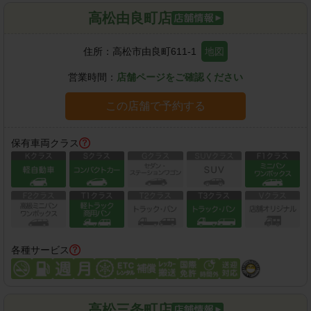
高松由良町店
住所：
高松市由良町611-1
地図
営業時間：
店舗ページをご確認ください
この店舗で予約する
保有車両クラス
各種サービス
高松三条町店