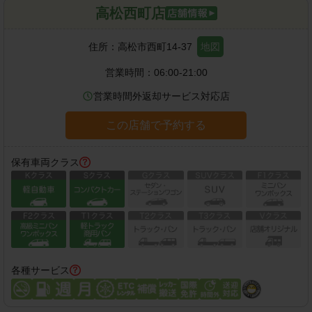
高松西町店
住所：
高松市西町14-37
地図
営業時間：
06:00-21:00
営業時間外返却サービス対応店
この店舗で予約する
保有車両クラス
各種サービス