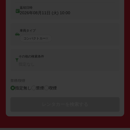
返却日時
2026年08月11日 (火)
10:00
車両タイプ
コンパクトカー
その他の検索条件
指定なし
禁煙/喫煙
指定無し
禁煙
喫煙
レンタカーを検索する