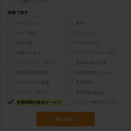
店舗オリジナル
特徴で探す
ハイブリッド
禁煙
カード決済
スタッドレス
給油可能
ETCレンタル
宅配レンタカー
ウィークリーレンタル
マンスリーレンタル
朝7時以前も営業
夜21時以降も営業
深夜時間帯レンタル
パーフェクト補償
直前予約
ニコパス（アプリ）
国際運転免許証
営業時間外返却サービス
レッカー搬送サービス
絞り込む