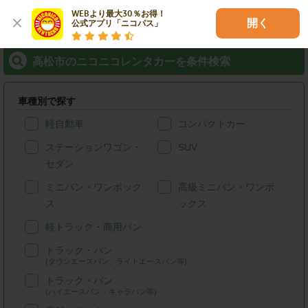
各種サービス
WEBより最大30％お得！

開く
公式アプリ「ニコパス」
高松市のニコニコレンタカーを条件検索
車種別で探す
軽自動車
コンパクトカー
ステーションワゴン・
SUV
セダン
ミニバン・ワンボック
高級ミニバン・ワンボ
ス
ックス
軽トラック・商用バン
トラック・バン
(タウンエースバン、ライトエースバン等)
トラック・バン
(ハイエースバン・キャラバン等)