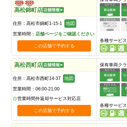
高松錦町店
住所：
高松市錦町1-15-1
地図
営業時間：
店舗ページをご確認ください
各種サービス
この店舗で予約する
高松西町店
保有車両クラ
住所：
高松市西町14-37
地図
営業時間：
06:00-21:00
営業時間外返却サービス対応店
各種サービス
この店舗で予約する