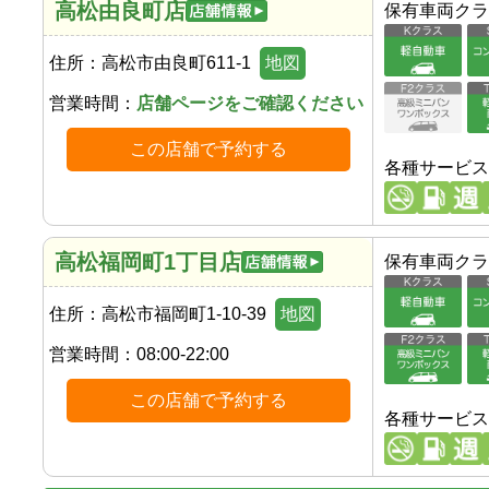
高松由良町店
保有車両クラ
住所：
高松市由良町611-1
地図
営業時間：
店舗ページをご確認ください
この店舗で予約する
各種サービス
高松福岡町1丁目店
保有車両クラ
住所：
高松市福岡町1-10-39
地図
営業時間：
08:00-22:00
この店舗で予約する
各種サービス