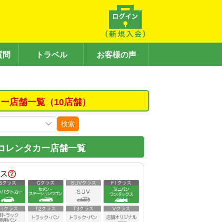
質問
トラベル
お客様の声
ー店舗一覧（10店舗）
検索
コレンタカー店舗一覧
ス