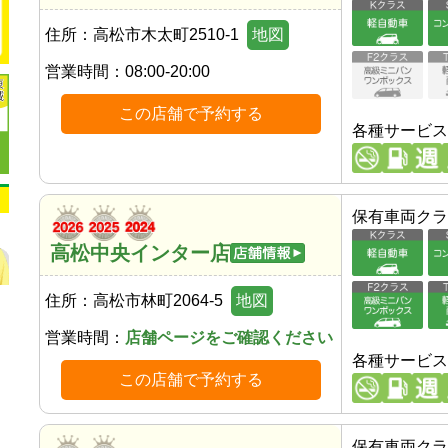
住所：
高松市木太町2510-1
地図
営業時間：
08:00-20:00
この店舗で予約する
各種サービス
保有車両クラ
高松中央インター店
住所：
高松市林町2064-5
地図
営業時間：
店舗ページをご確認ください
各種サービス
この店舗で予約する
保有車両クラ