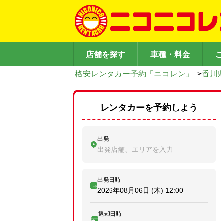
店舗を探す
車種・料金
格安レンタカー予約「ニコレン」
>
香川
レンタカーを予約しよう
出発
出発店舗、エリアを入力
出発日時
2026年08月06日 (木)
12:00
返却日時