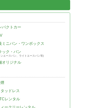
ンパクトカー
V
級ミニバン・ワンボックス
ラック・バン
ウンエースバン、ライトエースバン等)
舗オリジナル
禁煙
スタッドレス
TCレンタル
ウィークリーレンタル