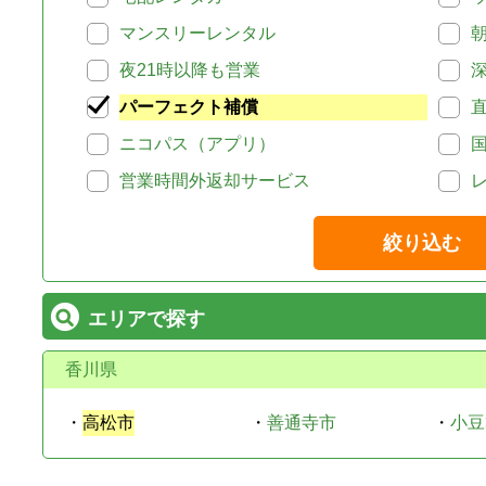
マンスリーレンタル
夜21時以降も営業
パーフェクト補償
ニコパス（アプリ）
営業時間外返却サービス
絞り込む
エリアで探す
香川県
・
高松市
・
善通寺市
・
小豆