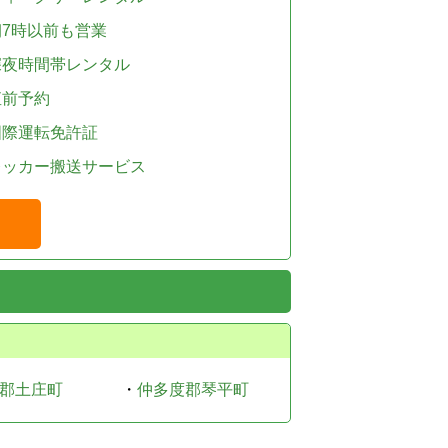
朝7時以前も営業
深夜時間帯レンタル
直前予約
国際運転免許証
レッカー搬送サービス
郡土庄町
・
仲多度郡琴平町