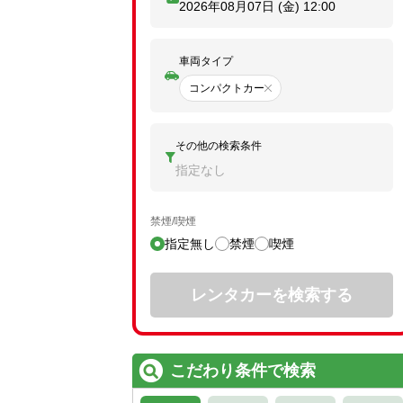
2026年08月07日 (金)
12:00
車両タイプ
コンパクトカー
その他の検索条件
指定なし
禁煙/喫煙
指定無し
禁煙
喫煙
レンタカーを検索する
こだわり条件で検索