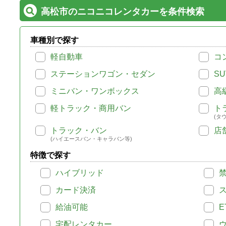
高松市のニコニコレンタカーを条件検索
車種別で探す
軽自動車
コ
ステーションワゴン・セダン
SU
ミニバン・ワンボックス
高
軽トラック・商用バン
ト
(タ
トラック・バン
店
(ハイエースバン・キャラバン等)
特徴で探す
ハイブリッド
カード決済
給油可能
E
宅配レンタカー