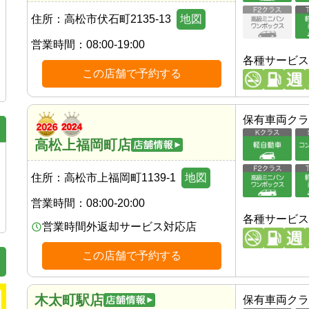
住所：
高松市伏石町2135-13
地図
営業時間：
08:00-19:00
各種サービス
この店舗で予約する
保有車両クラ
高松上福岡町店
住所：
高松市上福岡町1139-1
地図
営業時間：
08:00-20:00
各種サービス
営業時間外返却サービス対応店
この店舗で予約する
木太町駅店
保有車両クラ