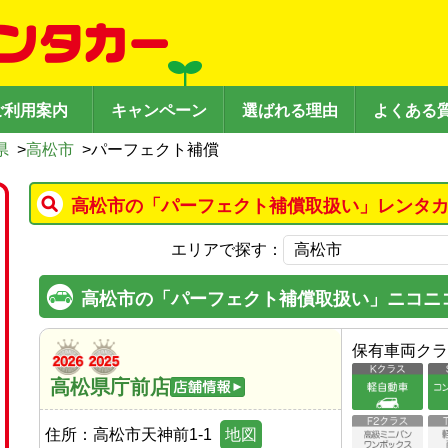
ご利用案内
キャンペーン
選ばれる理由
よくある
県
>
高松市
>
パーフェクト補償
高松市の「パーフェクト補償取扱い」レンタカ
エリアで探す：
高松市の「パーフェクト補償取扱い」ニコニ
保有車両クラ
高松県庁前店
住所：
高松市天神前1-1
地図