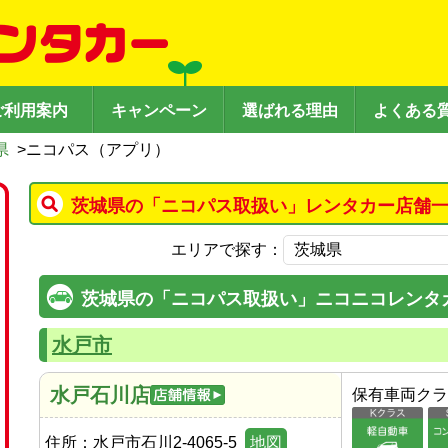
ご利用案内
キャンペーン
選ばれる理由
よくある
県
>
ニコパス（アプリ）
茨城県の「ニコパス取扱い」レンタカー店舗一
エリアで探す：
茨城県の「ニコパス取扱い」ニコニコレンタ
水戸市
水戸石川店
保有車両クラ
住所：
水戸市石川2-4065-5
地図