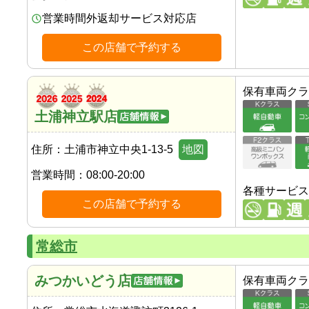
営業時間外返却サービス対応店
この店舗で予約する
保有車両クラ
土浦神立駅店
住所：
土浦市神立中央1-13-5
地図
営業時間：
08:00-20:00
各種サービス
この店舗で予約する
常総市
みつかいどう店
保有車両クラ