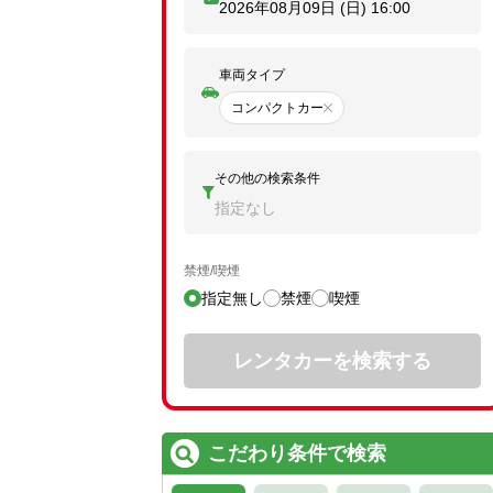
2026年08月09日 (日)
16:00
車両タイプ
コンパクトカー
その他の検索条件
指定なし
禁煙/喫煙
指定無し
禁煙
喫煙
レンタカーを検索する
こだわり条件で検索