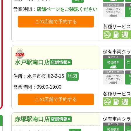
営業時間：
店舗ページをご確認ください
この店舗で予約する
各種サービス
保有車両クラ
水戸駅南口店
住所：
水戸市桜川2-2-15
地図
営業時間：
09:00-19:00
各種サービス
この店舗で予約する
赤塚駅南口店
保有車両クラ