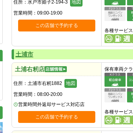
住所：
水戸市姫子2-194-3
地図
営業時間：
09:00-19:00
この店舗で予約する
各種サービス
土浦市
土浦右籾店
保有車両クラ
住所：
土浦市右籾1882
地図
営業時間：
08:00-20:00
営業時間外返却サービス対応店
各種サービス
この店舗で予約する