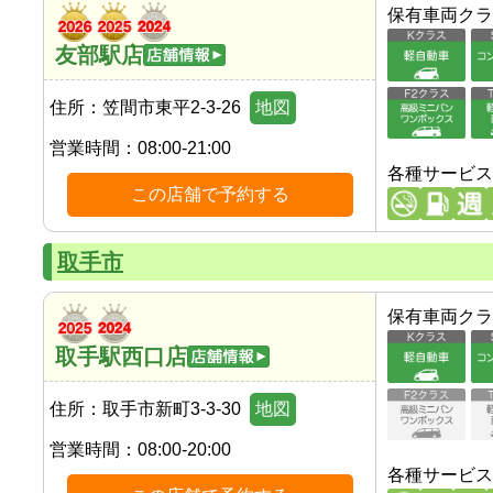
保有車両クラ
友部駅店
住所：
笠間市東平2-3-26
地図
営業時間：
08:00-21:00
各種サービス
この店舗で予約する
取手市
保有車両クラ
取手駅西口店
住所：
取手市新町3-3-30
地図
営業時間：
08:00-20:00
各種サービス