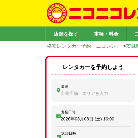
店舗を探す
車種・料金
格安レンタカー予約「ニコレン」
>
茨城
レンタカーを予約しよう
出発
出発店舗、エリアを入力
出発日時
2026年08月08日 (土)
16:00
返却日時