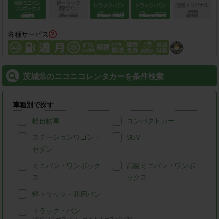
各種サービス
茨城県のニコニコレンタカーを条件検索
車種別で探す
軽自動車
コンパクトカー
ステーションワゴン・
SUV
セダン
ミニバン・ワンボック
高級ミニバン・ワンボ
ス
ックス
軽トラック・商用バン
トラック・バン
(タウンエースバン、ライトエースバン等)