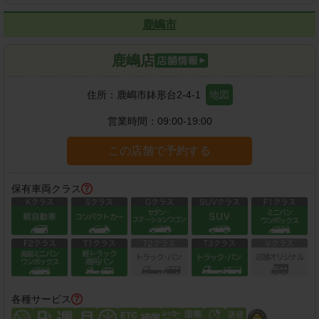
鹿嶋市
鹿嶋店
住所：
鹿嶋市鉢形台2-4-1
地図
営業時間：
09:00-19:00
この店舗で予約する
保有車両クラス
各種サービス