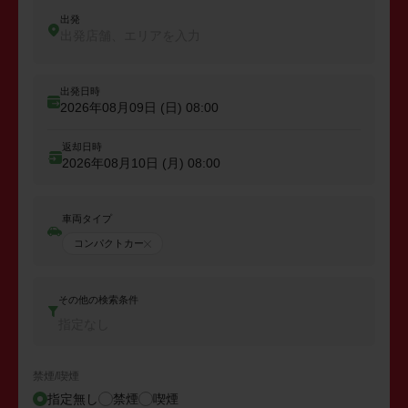
出発
出発店舗、エリアを入力
出発日時
2026年08月09日 (日)
08:00
返却日時
2026年08月10日 (月)
08:00
車両タイプ
コンパクトカー
その他の検索条件
指定なし
禁煙/喫煙
指定無し
禁煙
喫煙