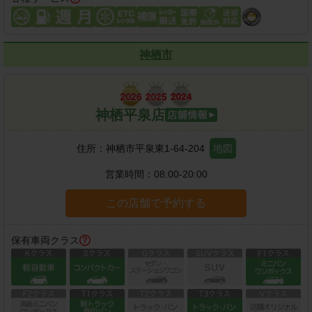
神栖市
神栖平泉店
住所：
神栖市平泉東1-64-204
地図
営業時間：
08:00-20:00
この店舗で予約する
保有車両クラス