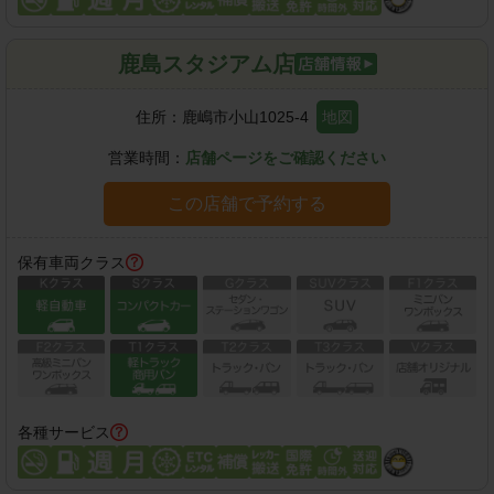
鹿島スタジアム店
住所：
鹿嶋市小山1025-4
地図
営業時間：
店舗ページをご確認ください
この店舗で予約する
保有車両クラス
各種サービス