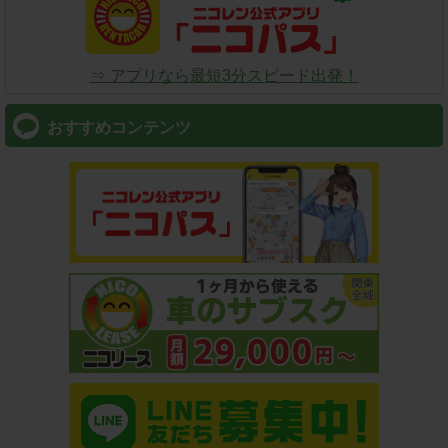
⇒ アプリなら最短3分スピード出発！
おすすめコンテンツ