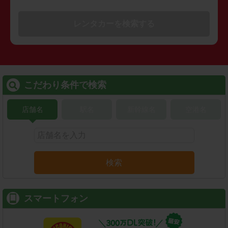
レンタカーを検索する
こだわり条件で検索
店舗名
駅名
新幹線名
空港名
検索
スマートフォン