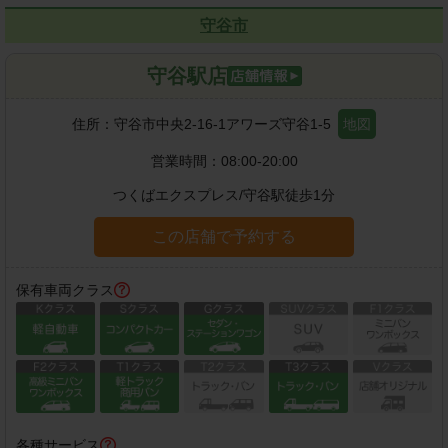
守谷市
守谷駅店
住所：
守谷市中央2-16-1アワーズ守谷1-5
地図
営業時間：
08:00-20:00
つくばエクスプレス
/
守谷駅
徒歩
1
分
この店舗で予約する
保有車両クラス
各種サービス