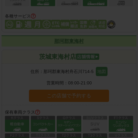
各種サービス
那珂郡東海村
茨城東海村店
住所：
那珂郡東海村舟石川714-5
地図
営業時間：
08:00-21:00
この店舗で予約する
保有車両クラス