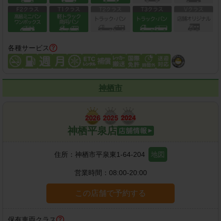
各種サービス
神栖市
神栖平泉店
住所：
神栖市平泉東1-64-204
地図
営業時間：
08:00-20:00
この店舗で予約する
保有車両クラス