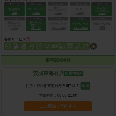
各種サービス
那珂郡東海村
茨城東海村店
住所：
那珂郡東海村舟石川714-5
地図
営業時間：
08:00-21:00
この店舗で予約する