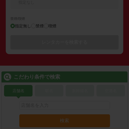
指定なし
禁煙/喫煙
指定無し
禁煙
喫煙
レンタカーを検索する
こだわり条件で検索
店舗名
駅名
新幹線名
空港名
検索