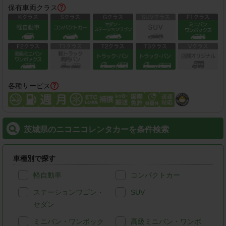
保有車両クラス
各種サービス
茨城県のニコニコレンタカーを条件検索
車種別で探す
軽自動車
コンパクトカー
ステーションワゴン・
SUV
セダン
ミニバン・ワンボック
高級ミニバン・ワンボ