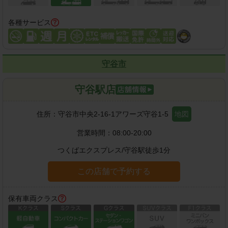
各種サービス
守谷市
守谷駅店
住所：
守谷市中央2-16-1アワーズ守谷1-5
地図
営業時間：
08:00-20:00
つくばエクスプレス
/
守谷駅
徒歩
1
分
この店舗で予約する
保有車両クラス