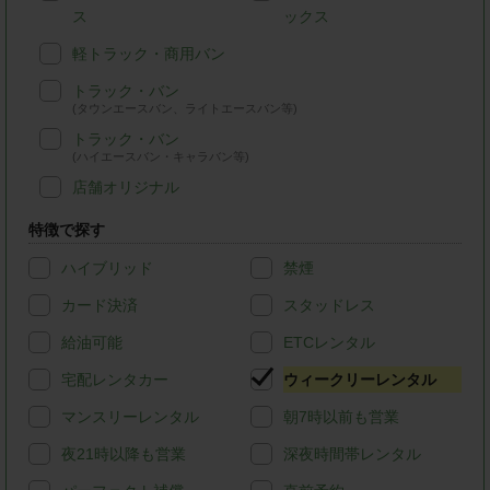
ス
ックス
軽トラック・商用バン
トラック・バン
(タウンエースバン、ライトエースバン等)
トラック・バン
(ハイエースバン・キャラバン等)
店舗オリジナル
特徴で探す
ハイブリッド
禁煙
カード決済
スタッドレス
給油可能
ETCレンタル
宅配レンタカー
ウィークリーレンタル
マンスリーレンタル
朝7時以前も営業
夜21時以降も営業
深夜時間帯レンタル