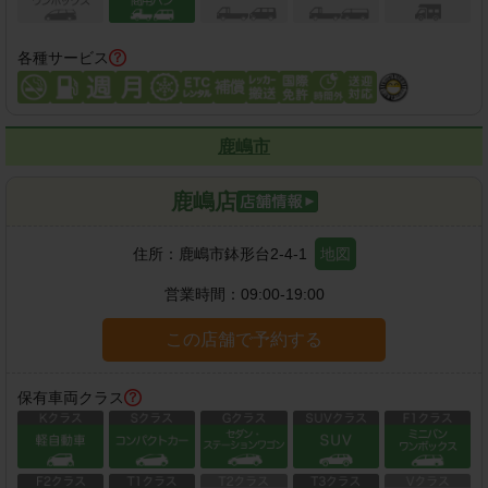
各種サービス
鹿嶋市
鹿嶋店
住所：
鹿嶋市鉢形台2-4-1
地図
営業時間：
09:00-19:00
この店舗で予約する
保有車両クラス