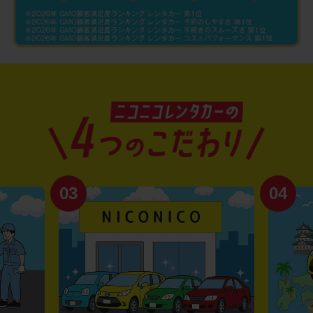
03
04