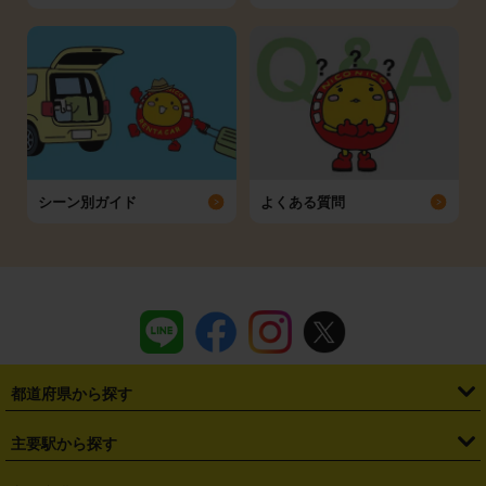
シーン別ガイド
よくある質問
都道府県から探す
・
北海道
・
青森県
・
岩手県
・
宮城県
・
秋田県
・
山形県
主要駅から探す
・
福島県
・
東京都
・
神奈川県
・
埼玉県
・
千葉県
・
茨城県
・
札幌駅
・
仙台駅
・
新宿駅
・
池袋駅
・
渋谷駅
・
東京駅