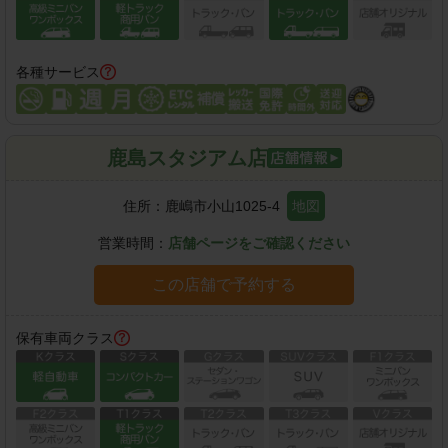
各種サービス
鹿島スタジアム店
住所：
鹿嶋市小山1025-4
地図
営業時間：
店舗ページをご確認ください
この店舗で予約する
保有車両クラス