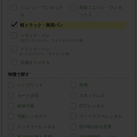
ミニバン・ワンボック
高級ミニバン・ワンボ
ス
ックス
軽トラック・商用バン
トラック・バン
(タウンエースバン、ライトエースバン等)
トラック・バン
(ハイエースバン・キャラバン等)
店舗オリジナル
特徴で探す
ハイブリッド
禁煙
カード決済
スタッドレス
給油可能
ETCレンタル
宅配レンタカー
ウィークリーレンタル
マンスリーレンタル
朝7時以前も営業