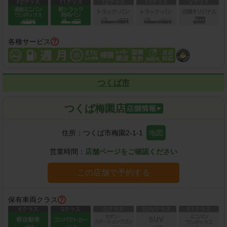
各種サービス
つくば市
つくば梅園店
住所：
つくば市梅園2-1-1
地図
営業時間：
店舗ページをご確認ください
この店舗で予約する
保有車両クラス