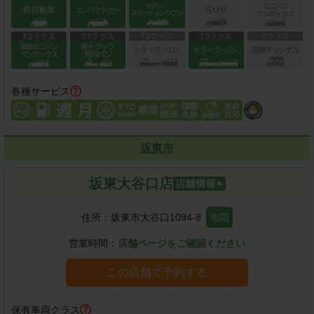
各種サービス
坂東市
坂東大谷口店
住所：
坂東市大谷口1094-8
地図
営業時間：
店舗ページをご確認ください
この店舗で予約する
保有車両クラス