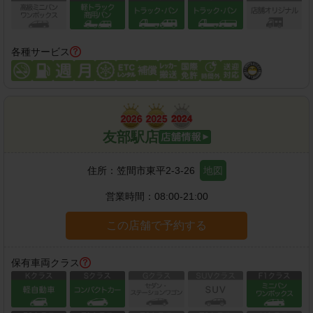
各種サービス
友部駅店
住所：
笠間市東平2-3-26
地図
営業時間：
08:00-21:00
この店舗で予約する
保有車両クラス