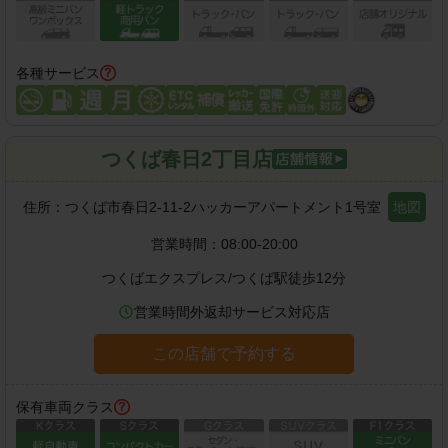
各種サービス
つくば春日2丁目店
住所：
つくば市春日2-11-2ハッカーアパートメント1号室
地図
営業時間：
08:00-20:00
つくばエクスプレス
/
つくば駅
徒歩
12
分
営業時間外返却サービス対応店
この店舗で予約する
保有車両クラス