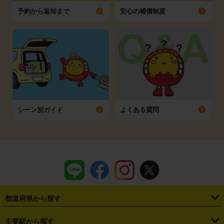
予約から返却まで
安心の補償制度
シーン別ガイド
よくある質問
都道府県から探す
・
北海道
・
青森県
・
岩手県
・
宮城県
・
秋田県
・
山形県
主要駅から探す