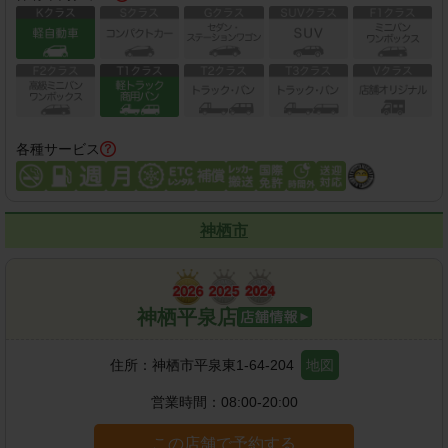
各種サービス
神栖市
神栖平泉店
住所：
神栖市平泉東1-64-204
地図
営業時間：
08:00-20:00
この店舗で予約する