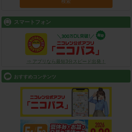
検索
スマートフォン
⇒ アプリなら最短3分スピード出発！
おすすめコンテンツ