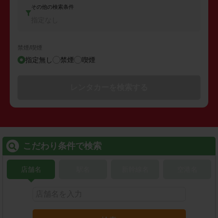
その他の検索条件
指定なし
禁煙/喫煙
指定無し
禁煙
喫煙
レンタカーを検索する
こだわり条件で検索
店舗名
駅名
新幹線名
空港名