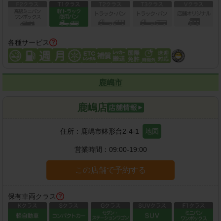
各種サービス
鹿嶋市
鹿嶋店
住所：
鹿嶋市鉢形台2-4-1
地図
営業時間：
09:00-19:00
この店舗で予約する
保有車両クラス