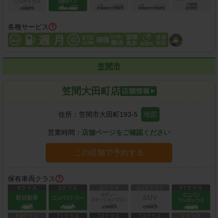
各種サービス
笠間市
笠間大田町店
住所：
笠間市大田町193-5
地図
営業時間：
店舗ページをご確認ください
この店舗で予約する
保有車両クラス