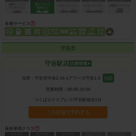
各種サービス
守谷市
守谷駅店
住所：
守谷市中央2-16-1アワーズ守谷1-5
地図
営業時間：
08:00-20:00
つくばエクスプレス
/
守谷駅
徒歩
1
分
この店舗で予約する
保有車両クラス