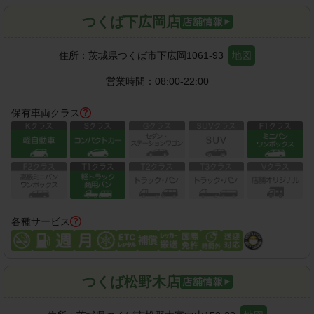
つくば下広岡店
住所：
茨城県つくば市下広岡1061-93
地図
営業時間：
08:00-22:00
保有車両クラス
各種サービス
つくば松野木店