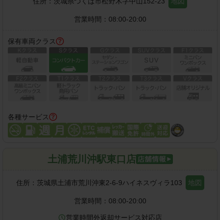
住所：
茨城県つくば市松野木字中山152-23
地図
営業時間：
08:00-20:00
保有車両クラス
各種サービス
土浦荒川沖駅東口店
住所：
茨城県土浦市荒川沖東2-6-9ハイネスヴィラ103
地図
営業時間：
08:00-20:00
営業時間外返却サービス対応店