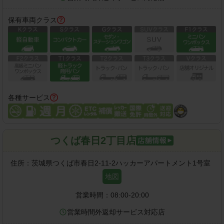
保有車両クラス
各種サービス
つくば春日2丁目店
住所：
茨城県つくば市春日2-11-2ハッカーアパートメント1号室
地図
営業時間：
08:00-20:00
営業時間外返却サービス対応店