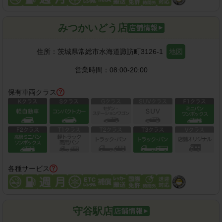
みつかいどう店
住所：
茨城県常総市水海道諏訪町3126-1
地図
営業時間：
08:00-20:00
保有車両クラス
各種サービス
守谷駅店