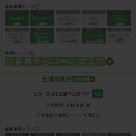
保有車両クラス
各種サービス
土浦右籾店
住所：
茨城県土浦市右籾1882
地図
営業時間：
08:00-20:00
営業時間外返却サービス対応店
保有車両クラス