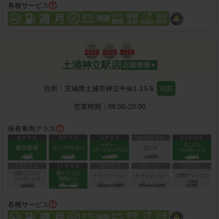
各種サービス
土浦神立駅店
住所：
茨城県土浦市神立中央1-13-5
地図
営業時間：
08:00-20:00
保有車両クラス
各種サービス