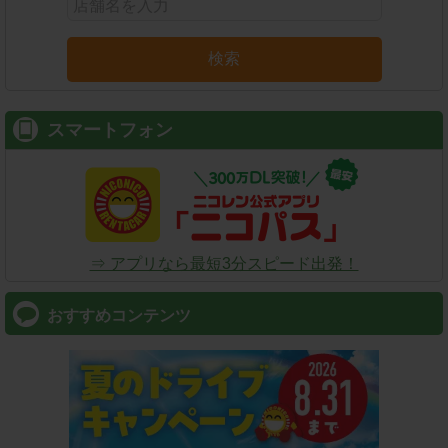
検索
スマートフォン
⇒ アプリなら最短3分スピード出発！
おすすめコンテンツ