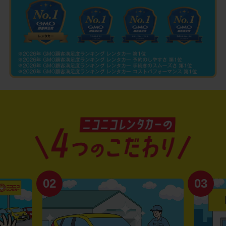
02
03