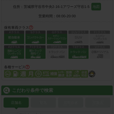
住所：
茨城県守谷市中央2-16-1アワーズ守谷1-5
地図
営業時間：
08:00-20:00
保有車両クラス
各種サービス
こだわり条件で検索
店舗名
駅名
新幹線名
空港名