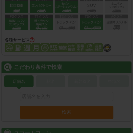
各種サービス
こだわり条件で検索
店舗名
駅名
新幹線名
空港名
検索