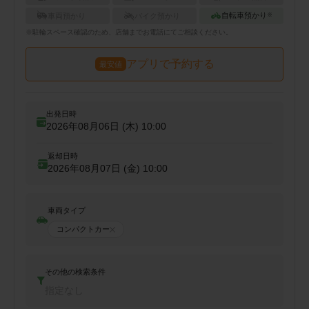
自転車預かり
車両預かり
バイク預かり
※
※
駐輪
スペース確認のため、店舗までお電話にてご相談ください。
アプリで予約する
最安値
出発日時
2026年08月06日 (木)
10:00
返却日時
2026年08月07日 (金)
10:00
車両タイプ
コンパクトカー
その他の検索条件
指定なし