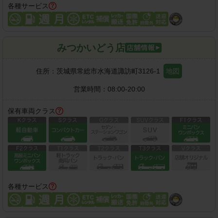
各種サービス
みつかいどう店
住所：
茨城県常総市水海道諏訪町3126-1
地図
営業時間：
08:00-20:00
保有車両クラス
各種サービス