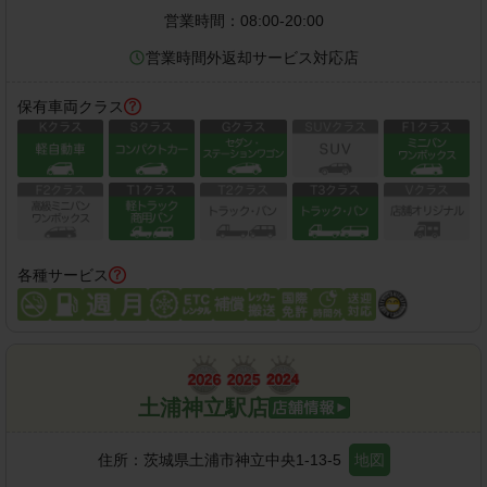
営業時間：
08:00-20:00
営業時間外返却サービス対応店
保有車両クラス
各種サービス
土浦神立駅店
住所：
茨城県土浦市神立中央1-13-5
地図