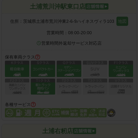
土浦荒川沖駅東口店
住所：
茨城県土浦市荒川沖東2-6-9ハイネスヴィラ103
地図
営業時間：
08:00-20:00
営業時間外返却サービス対応店
保有車両クラス
各種サービス
土浦右籾店