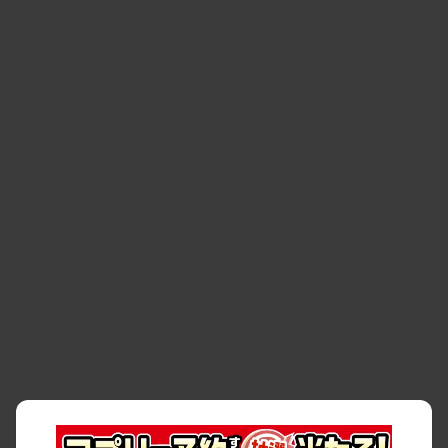
・
お問い合わせ
・
予約キャンセル・
・
保険・補償
変更
・
事故・故障
・
交通違反
・
サイトマップ
・
貸渡約款
・
利用規約