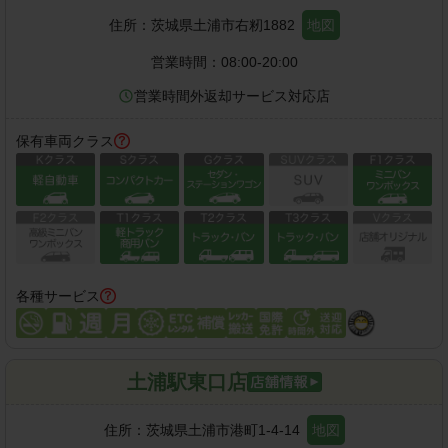
住所：
茨城県土浦市右籾1882
地図
営業時間：
08:00-20:00
営業時間外返却サービス対応店
保有車両クラス
各種サービス
土浦駅東口店
住所：
茨城県土浦市港町1-4-14
地図