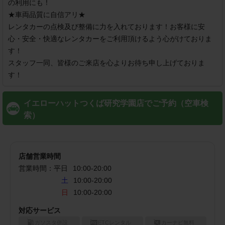
の利用にも！

★車両品質に自信アリ★

レンタカーの点検及び整備に力を入れております！お客様に安
心・安全・快適なレンタカーをご利用頂けるよう心がけておりま
す！

スタッフ一同、皆様のご来店を心よりお待ち申し上げておりま
す！
イエローハットつくば研究学園店でご予約（空車検
索）
店舗営業時間
営業時間：
平日
10:00
-
20:00
土
10:00-20:00
日
10:00-20:00
対応サービス
ガソスタ併設
ETCレンタル
カーナビ無料