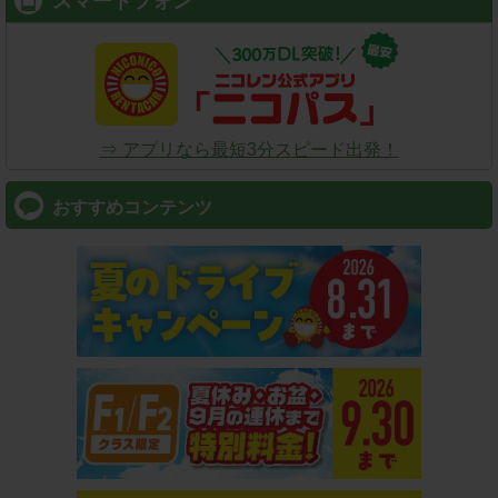
スマートフォン
⇒ アプリなら最短3分スピード出発！
おすすめコンテンツ