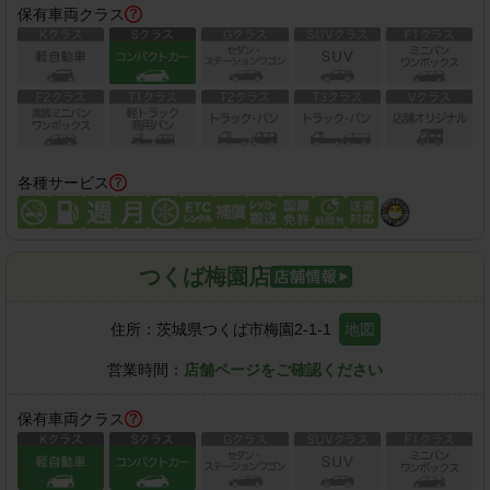
保有車両クラス
各種サービス
つくば梅園店
住所：
茨城県つくば市梅園2-1-1
地図
営業時間：
店舗ページをご確認ください
保有車両クラス