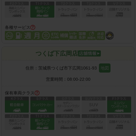
各種サービス
つくば下広岡店
住所：
茨城県つくば市下広岡1061-93
地図
営業時間：
08:00-22:00
保有車両クラス