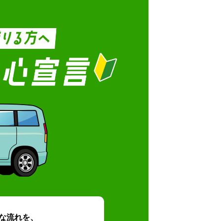
な流れを、