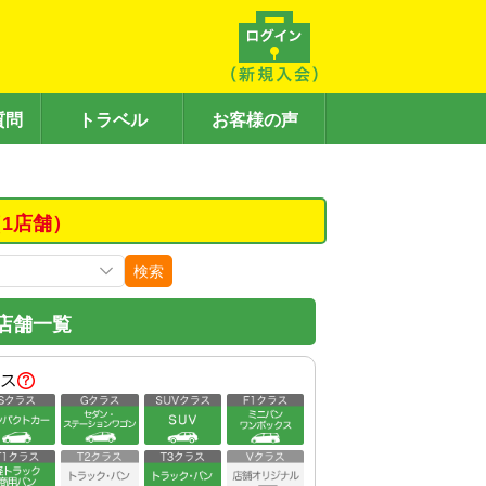
質問
トラベル
お客様の声
1店舗）
検索
店舗一覧
ス