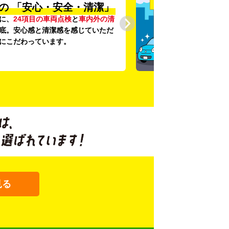
の
「安心・安全・清潔」
に、
24項目の車両点検
と
車内外の清
底。安心感と清潔感を感じていただ
にこだわっています。
見る