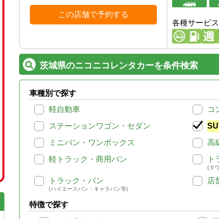
この店舗で予約する
各種サービス
茨城県のニコニコレンタカーを条件検索
車種別で探す
軽自動車
コ
ステーションワゴン・セダン
SU
ミニバン・ワンボックス
高
軽トラック・商用バン
ト
(タ
トラック・バン
店
(ハイエースバン・キャラバン等)
特徴で探す