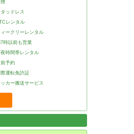
禁煙
スタッドレス
TCレンタル
ウィークリーレンタル
朝7時以前も営業
深夜時間帯レンタル
直前予約
国際運転免許証
レッカー搬送サービス