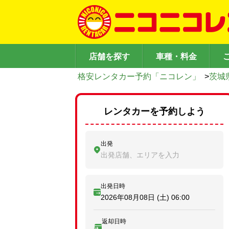
店舗を探す
車種・料金
格安レンタカー予約「ニコレン」
>
茨城
レンタカーを予約しよう
出発
出発店舗、エリアを入力
出発日時
2026年08月08日 (土)
06:00
返却日時