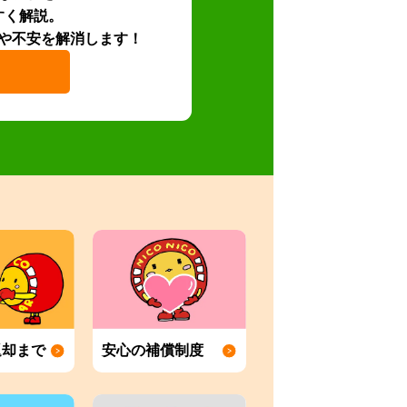
すく解説。
や不安を解消します！
返却まで
安心の補償制度