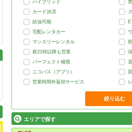
ハイブリッド
カード決済
給油可能
E
宅配レンタカー
マンスリーレンタル
夜21時以降も営業
パーフェクト補償
ニコパス（アプリ）
営業時間外返却サービス
絞り込む
エリアで探す