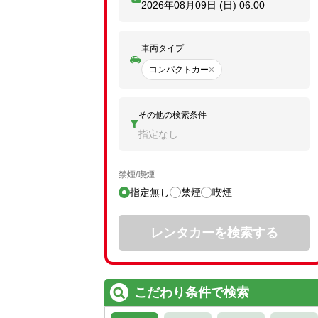
2026年08月09日 (日)
06:00
車両タイプ
コンパクトカー
その他の検索条件
指定なし
禁煙/喫煙
指定無し
禁煙
喫煙
レンタカーを検索する
こだわり条件で検索