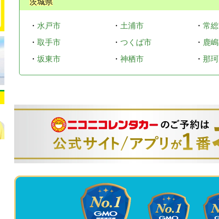
茨城県
・
水戸市
・
土浦市
・
常総
・
取手市
・
つくば市
・
鹿嶋
・
坂東市
・
神栖市
・
那珂