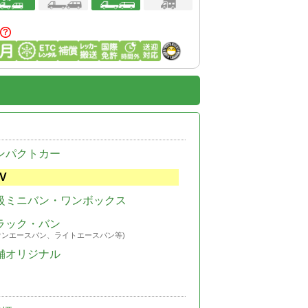
ンパクトカー
V
級ミニバン・ワンボックス
ラック・バン
ウンエースバン、ライトエースバン等)
舗オリジナル