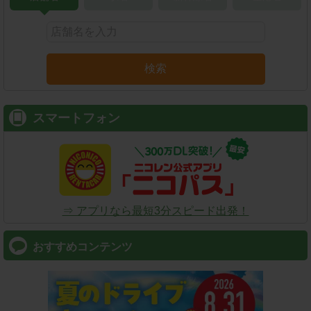
検索
スマートフォン
⇒ アプリなら最短3分スピード出発！
おすすめコンテンツ