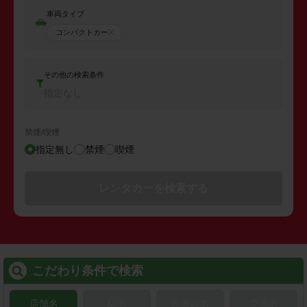
車両タイプ
コンパクトカー
その他の検索条件
指定なし
禁煙/喫煙
指定無し
禁煙
喫煙
レンタカーを検索する
こだわり条件で検索
店舗名
駅名
新幹線名
空港名