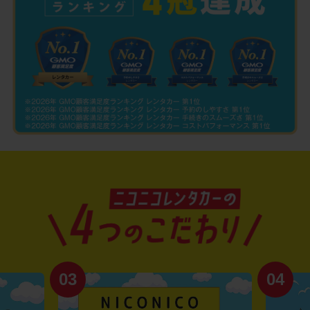
03
04