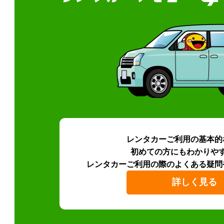
レンタカーご利用の基本的
初めての方にもわかりや
レンタカーご利用の際のよくある疑問
詳しく見る