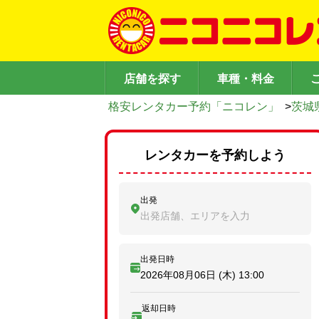
店舗を探す
車種・料金
格安レンタカー予約「ニコレン」
>
茨城
レンタカーを予約しよう
出発
出発店舗、エリアを入力
出発日時
2026年08月06日 (木)
13:00
返却日時