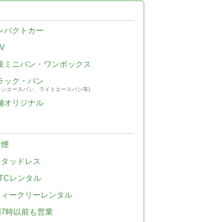
ンパクトカー
V
級ミニバン・ワンボックス
ラック・バン
ウンエースバン、ライトエースバン等)
舗オリジナル
禁煙
スタッドレス
TCレンタル
ウィークリーレンタル
朝7時以前も営業