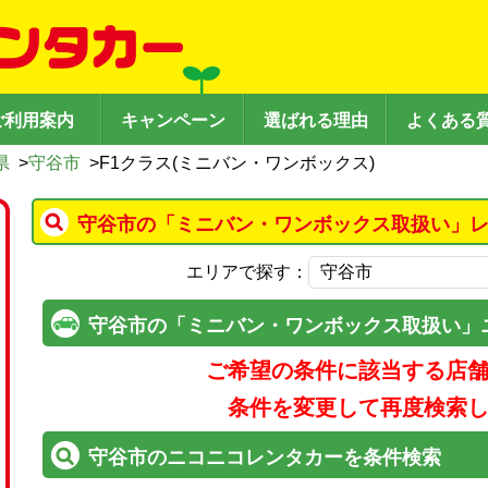
ご利用案内
キャンペーン
選ばれる理由
よくある
県
>
守谷市
>
F1クラス(ミニバン・ワンボックス)
守谷市の「ミニバン・ワンボックス取扱い」レ
エリアで探す：
守谷市の「ミニバン・ワンボックス取扱い」
ご希望の条件に該当する店
条件を変更して再度検索
守谷市のニコニコレンタカーを条件検索