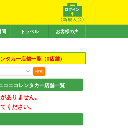
質問
トラベル
お客様の声
ンタカー店舗一覧（0店舗）
検索
ニコニコレンタカー店舗一覧
舗がありません。
してください。