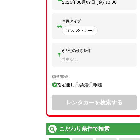
2026年08月07日 (金)
13:00
車両タイプ
コンパクトカー
その他の検索条件
指定なし
禁煙/喫煙
指定無し
禁煙
喫煙
レンタカーを検索する
こだわり条件で検索