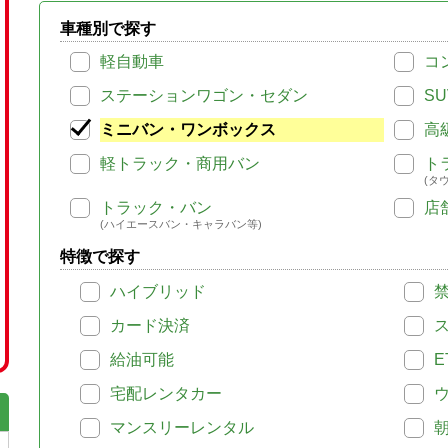
車種別で探す
軽自動車
コ
ステーションワゴン・セダン
SU
ミニバン・ワンボックス
高
軽トラック・商用バン
ト
(タ
トラック・バン
店
(ハイエースバン・キャラバン等)
特徴で探す
ハイブリッド
カード決済
給油可能
E
宅配レンタカー
マンスリーレンタル