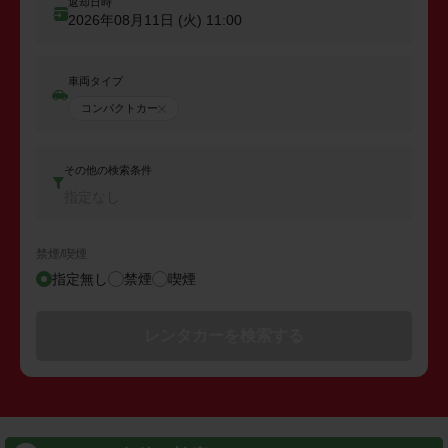
返却日時
2026年08月11日 (火)
11:00
車両タイプ
コンパクトカー
その他の検索条件
指定なし
禁煙/喫煙
指定無し
禁煙
喫煙
レンタカーを検索する