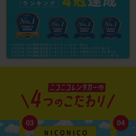
03
04