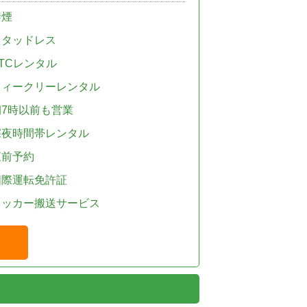
禁煙
スタッドレス
TCレンタル
ウィークリーレンタル
朝7時以前も営業
深夜時間帯レンタル
直前予約
国際運転免許証
レッカー搬送サービス