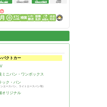
ンパクトカー
V
級ミニバン・ワンボックス
ラック・バン
ウンエースバン、ライトエースバン等)
舗オリジナル