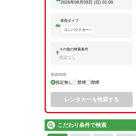
2026年08月09日 (日)
01:00
車両タイプ
コンパクトカー
その他の検索条件
指定なし
禁煙/喫煙
指定無し
禁煙
喫煙
レンタカーを検索する
こだわり条件で検索