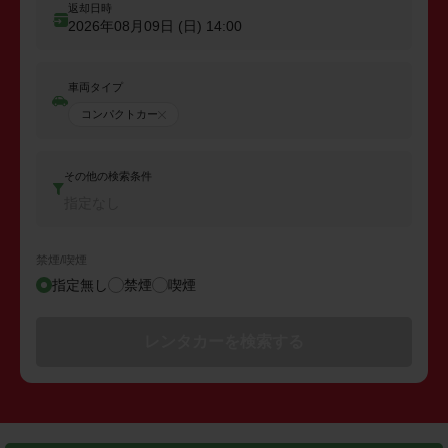
返却日時
2026年08月09日 (日)
14:00
車両タイプ
コンパクトカー
その他の検索条件
指定なし
禁煙/喫煙
指定無し
禁煙
喫煙
レンタカーを検索する