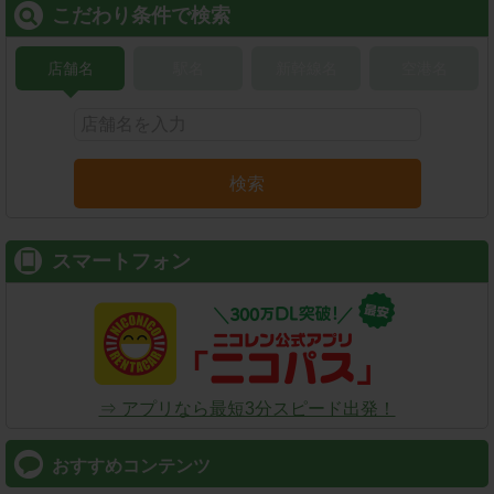
こだわり条件で検索
店舗名
駅名
新幹線名
空港名
検索
スマートフォン
⇒ アプリなら最短3分スピード出発！
おすすめコンテンツ