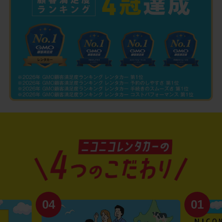
04
01