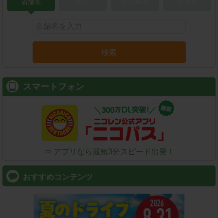
店舗名
駅名
新幹線名
空港名
検索
スマートフォン
⇒ アプリなら最短3分スピード出発！
おすすめコンテンツ