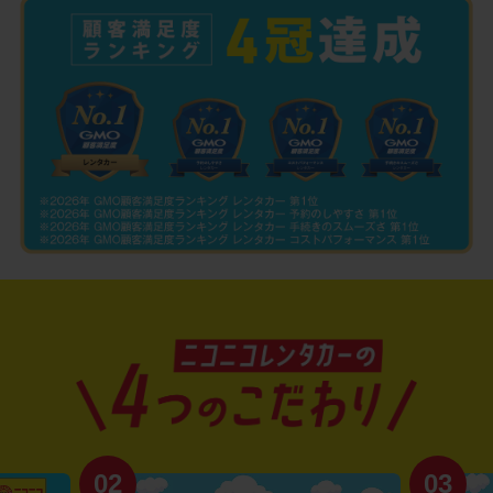
02
03